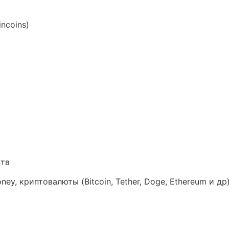
ncoins)
ств
oney, криптовалюты (Bitcoin, Tether, Doge, Ethereum и др