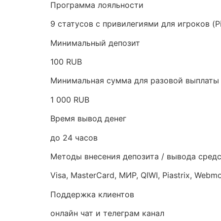
Программа лояльности
9 статусов с привилегиями для игроков (Pi
Минимальный депозит
100 RUB
Минимальная сумма для разовой выплаты
1 000 RUB
Время вывод денег
до 24 часов
Методы внесения депозита / вывода сред
Visa, MasterCard, МИР, QIWI, Piastrix, Webm
Поддержка клиентов
онлайн чат и телеграм канал