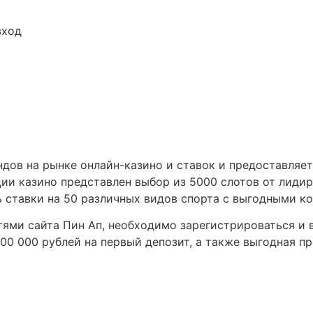
вход
дов на рынке онлайн-казино и ставок и предоставляет
ции казино представлен выбор из 5000 слотов от лиди
 ставки на 50 различных видов спорта с выгодными к
ями сайта Пин Ап, необходимо зарегистрироваться и в
500 000 рублей на первый депозит, а также выгодная 