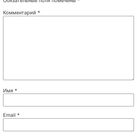
Обязательные поля помечены
*
Комментарий
*
Имя
*
Email
*