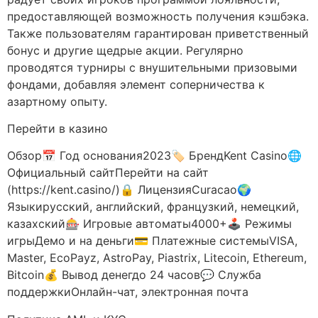
предоставляющей возможность получения кэшбэка.
Также пользователям гарантирован приветственный
бонус и другие щедрые акции. Регулярно
проводятся турниры с внушительными призовыми
фондами, добавляя элемент соперничества к
азартному опыту.
Перейти в казино
Обзор📅 Год основания2023🏷️ БрендKent Casino🌐
Официальный сайтПерейти на сайт
(https://kent.casino/)🔒 ЛицензияCuracao🌍
Языкирусский, английский, французкий, немецкий,
казахский🎰 Игровые автоматы4000+🕹️ Режимы
игрыДемо и на деньги💳 Платежные системыVISA,
Master, EcoPayz, AstroPay, Piastrix, Litecoin, Ethereum,
Bitcoin💰 Вывод денегдо 24 часов💬 Служба
поддержкиОнлайн-чат, электронная почта