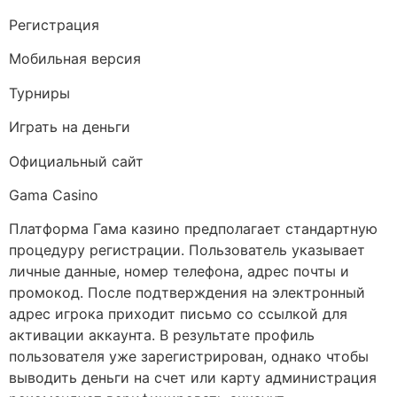
Регистрация
Мобильная версия
Турниры
Играть на деньги
Официальный сайт
Gama Casino
Платформа Гама казино предполагает стандартную
процедуру регистрации. Пользователь указывает
личные данные, номер телефона, адрес почты и
промокод. После подтверждения на электронный
адрес игрока приходит письмо со ссылкой для
активации аккаунта. В результате профиль
пользователя уже зарегистрирован, однако чтобы
выводить деньги на счет или карту администрация