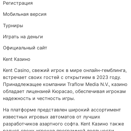
Регистрация
Мобильная версия
Турниры
Играть на деньги
Официальный сайт
Kent Казино
Kent Casino, свежий игрок в мире онлайн-гемблинга,
встречает своих гостей с открытием в 2023 году.
Принадлежащее компании Traflow Media N.V., казино
обладает лицензией Кюрасао, обеспечивая игрокам
надежность и честность игры.
На платформе представлен широкий ассортимент
известных игровых автоматов от лучших
разработчиков азартного софта. Kent Казино также
радует своих игроков программой лояльности,