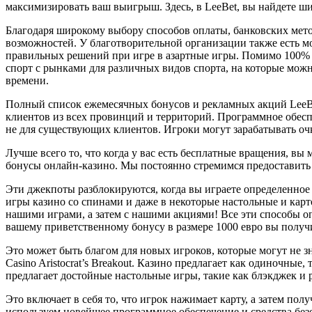
максимизировать ваш выигрыш. Здесь, в LeeBet, вы найдете ш
Благодаря широкому выбору способов оплаты, банковских мето
возможностей. У благотворительной организации также есть м
правильных решений при игре в азартные игры. Помимо 100% бо
спорт с рынками для различных видов спорта, на которые можн
времени.
Полный список ежемесячных бонусов и рекламных акций LeeBet
клиентов из всех провинций и территорий. Программное обеспе
не для существующих клиентов. Игроки могут зарабатывать очк
Лучше всего то, что когда у вас есть бесплатные вращения, 
бонусы онлайн-казино. Мы постоянно стремимся предоставить 
Эти джекпоты разблокируются, когда вы играете определенное 
игры казино со спинами и даже в некоторые настольные и карт
нашими играми, а затем с нашими акциями! Все эти способы оп
вашему приветственному бонусу в размере 1000 евро вы получит
Это может быть благом для новых игроков, которые могут не з
Casino Aristocrat’s Breakout. Казино предлагает как одиночны
предлагает достойные настольные игры, такие как блэкджек и р
Это включает в себя то, что игрок нажимает карту, а затем по
используем новейшее программное обеспечение и средства безо