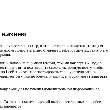
 казино
ионных настольных игр, в этой категории найдется что-то для
ако, что действительно отличает LeeBet от других, так это его
грыши.
ями и запоминающимися темами, такими как серия «Люди в
нести депозит и подтвердить свою электронную почту, чтобы
но LeeBet — это зарегистрировать свою учетную запись.
редлагает регулярные бонусы и акции, а игроки могут выиграть
й поддержки для получения дополнительной информации об
Bet Casino предлагает широкий выбор электронных способов
их вариантов.