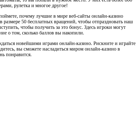
рами, рулетка и многое другое!
у поймете, почему лучшие в мире веб-сайты онлайн-казино
 в размере 50 бесплатных вращений, чтобы отпраздновать наш
ступить, чтобы получить за это бонус. Здесь игроки могут
ние о том, сколько баллов вы накопили.
аждаться новейшими играми онлайн-казино. Рискните и играйте
ходитесь, вы сможете насладиться миром онлайн-казино в
нь понравится.