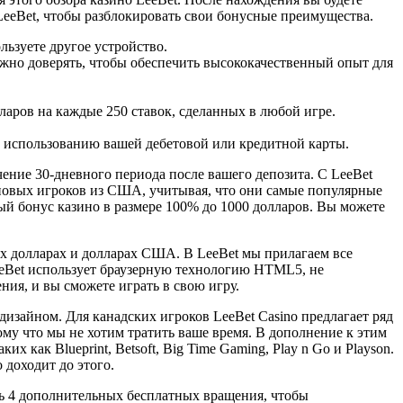
LeeBet, чтобы разблокировать свои бонусные преимущества.
льзуете другое устройство.
можно доверять, чтобы обеспечить высококачественный опыт для
ларов на каждые 250 ставок, сделанных в любой игре.
у использованию вашей дебетовой или кредитной карты.
чение 30-дневного периода после вашего депозита. С LeeBet
 новых игроков из США, учитывая, что они самые популярные
ный бонус казино в размере 100% до 1000 долларов. Вы можете
их долларах и долларах США. В LeeBet мы прилагаем все
LeeBet использует браузерную технологию HTML5, не
ия, и вы сможете играть в свою игру.
изайном. Для канадских игроков LeeBet Casino предлагает ряд
тому что мы не хотим тратить ваше время. В дополнение к этим
как Blueprint, Betsoft, Big Time Gaming, Play n Go и Playson.
 доходит до этого.
ть 4 дополнительных бесплатных вращения, чтобы