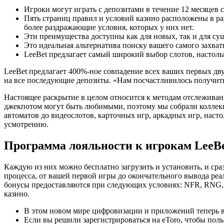
Игроки могут играть с депозитами в течение 12 месяцев с
Пять страниц правил и условий казино расположены в разд
более раздражающие условия, которых у них нет.
Эти преимущества доступны как для новых, так и для с
Это идеальная альтернатива поиску вашего самого захва
LeeBet предлагает самый широкий выбор слотов, настольн
LeeBet предлагает 400%-ное совпадение всех ваших первых дв
на все последующие депозиты. «Нам посчастливилось получить 
Настоящее раскрытие в целом относится к методам отслежива
джекпотом могут быть любимыми, поэтому мы собрали коллекц
автоматов до видеослотов, карточных игр, аркадных игр, насто
усмотрению.
Программа лояльности к игрокам LeeB
Каждую из них можно бесплатно загрузить и установить, и сра
процесса, от вашей первой игры до окончательного вывода реаль
бонусы предоставляются при следующих условиях: NFR, RNG, T
казино.
В этом новом мире цифровизации и приложений теперь в
Если вы решили зарегистрироваться на eToro, чтобы польз