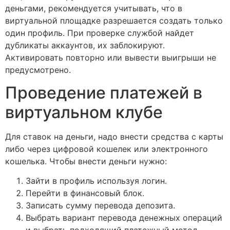
деньгами, рекомендуется учитывать, что в
виртуальной площадке разрешается создать только
один профиль. При проверке службой найдет
дубликаты аккаунтов, их заблокируют.
Активировать повторно или вывести выигрыши не
предусмотрено.
Проведение платежей в
виртуальном клубе
Для ставок на деньги, надо внести средства с карты
либо через цифровой кошелек или электронного
кошелька. Чтобы внести деньги нужно:
Зайти в профиль используя логин.
Перейти в финансовый блок.
Записать сумму перевода депозита.
Выбрать вариант перевода денежных операций