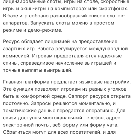
лицензированные слоты, игры на столе, скоростные
игры и экшн-игры на компьютерах или смартфонах.
В базе игр собрано разнообразный список слотов-
аппаратов. Запускать слоты можно в простом
режиме и демо-режиме.
Ресурс обладает лицензией на предоставление
азартных игр. Работа регулируется международной
комиссией. Игрокам предоставляются надежные
спины, справедливое начисление выигрышей и
точные выплаты выигрышей.
Главная платформа предлагает языковые настройки.
Эта функция позволяет игрокам из разных уголков
быть в комфортной среде. Саппорт ресурса открыта
постоянно. Запросы решаются моментально, и
тематические данные передается оперативно. Для
связи доступны многоканальный телефон, адрес
электронной почты, веб-форму или форму чата.
Обратиться могут для всех посетителей, и для