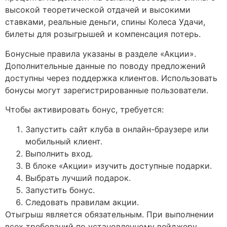
высокой теоретической отдачей и высокими
ставками, реальные деньги, спины Колеса Удачи,
билеты для розыгрышей и компенсация потерь.
Бонусные правила указаны в разделе «Акции».
Дополнительные данные по поводу предложений
доступны через поддержка клиентов. Использовать
бонусы могут зарегистрированные пользователи.
Чтобы активировать бонус, требуется:
Запустить сайт клуба в онлайн-браузере или
мобильный клиент.
Выполнить вход.
В блоке «Акции» изучить доступные подарки.
Выбрать лучший подарок.
Запустить бонус.
Следовать правилам акции.
Отыгрыш является обязательным. При выполнении
всех требований по установленному вейджеру