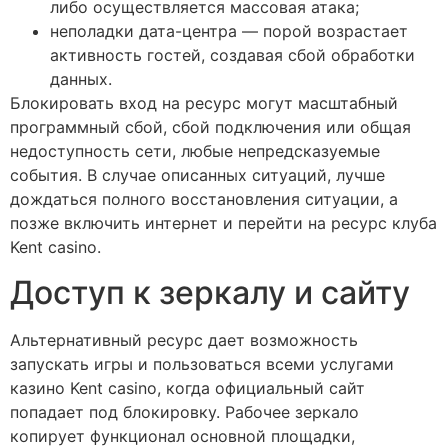
либо осуществляется массовая атака;
неполадки дата-центра — порой возрастает
активность гостей, создавая сбой обработки
данных.
Блокировать вход на ресурс могут масштабный
программный сбой, сбой подключения или общая
недоступность сети, любые непредсказуемые
события. В случае описанных ситуаций, лучше
дождаться полного восстановления ситуации, а
позже включить интернет и перейти на ресурс клуба
Kent casino.
Доступ к зеркалу и сайту
Альтернативный ресурс дает возможность
запускать игры и пользоваться всеми услугами
казино Kent casino, когда официальный сайт
попадает под блокировку. Рабочее зеркало
копирует функционал основной площадки,