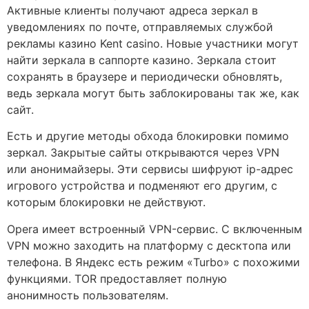
Активные клиенты получают адреса зеркал в
уведомлениях по почте, отправляемых службой
рекламы казино Kent casino. Новые участники могут
найти зеркала в саппорте казино. Зеркала стоит
сохранять в браузере и периодически обновлять,
ведь зеркала могут быть заблокированы так же, как
сайт.
Есть и другие методы обхода блокировки помимо
зеркал. Закрытые сайты открываются через VPN
или анонимайзеры. Эти сервисы шифруют ip-адрес
игрового устройства и подменяют его другим, с
которым блокировки не действуют.
Opera имеет встроенный VPN-сервис. С включенным
VPN можно заходить на платформу с десктопа или
телефона. В Яндекс есть режим «Turbo» с похожими
функциями. TOR предоставляет полную
анонимность пользователям.