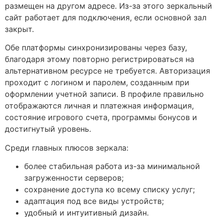
размещен на другом адресе. Из-за этого зеркальный
сайт работает для подключения, если основной зал
закрыт.
Обе платформы синхронизированы через базу,
благодаря этому повторно регистрироваться на
альтернативном ресурсе не требуется. Авторизация
проходит с логином и паролем, созданным при
оформлении учетной записи. В профиле правильно
отображаются личная и платежная информация,
состояние игрового счета, программы бонусов и
достигнутый уровень.
Среди главных плюсов зеркала:
более стабильная работа из-за минимальной
загруженности серверов;
сохранение доступа ко всему списку услуг;
адаптация под все виды устройств;
удобный и интуитивный дизайн.