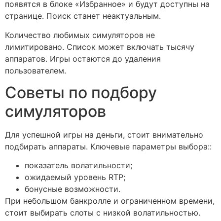
появятся в блоке «Избранное» и будут доступны на
странице. Поиск станет неактуальным.
Количество любимых симуляторов не
лимитировано. Список может включать тысячу
аппаратов. Игры остаются до удаления
пользователем.
Советы по подбору
симуляторов
Для успешной игры на деньги, стоит внимательно
подбирать аппараты. Ключевые параметры выбора::
показатель волатильности;
ожидаемый уровень RTP;
бонусные возможности.
При небольшом банкролле и ограниченном времени,
стоит выбирать слоты с низкой волатильностью.