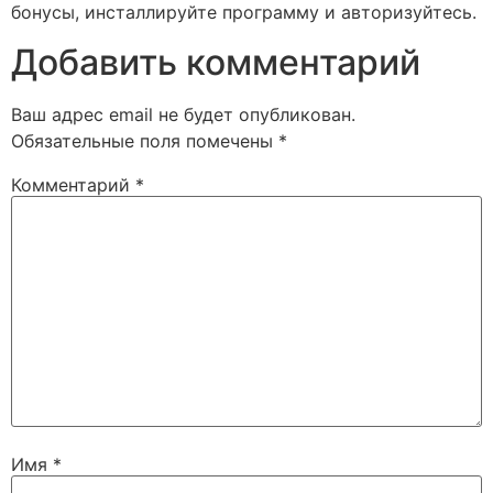
бонусы, инсталлируйте программу и авторизуйтесь.
Добавить комментарий
Ваш адрес email не будет опубликован.
Обязательные поля помечены
*
Комментарий
*
Имя
*