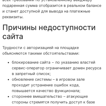
подаренная сумма отобразится в реальном балансе
и станет доступной для вывода на платежные
реквизиты.
Причины недоступности
сайта
Трудности с авторизацией на площадке
объясняются такими обстоятельствами:
блокирование сайта − по указанию властей
сервис-оператор ограничивает домен ресурса
в запретный список;
обновление системы – в игровом зале
проходит устранение ошибок кода,
повышается качество функционала;
стороннее вмешательство – атакующие
стороны стремятся получить доступ к базе