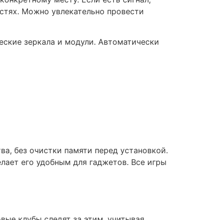
остях. Можно увлекательно провести
еские зеркала и модули. Автоматически
а, без очистки памяти перед установкой.
лает его удобным для гаджетов. Все игры
вые клубы следят за этим, учитывая