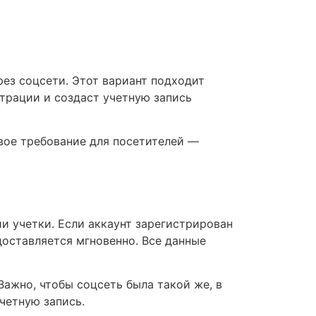
ез соцсети. Этот вариант подходит
трации и создаст учетную запись
вое требование для посетителей —
 учетки. Если аккаунт зарегистрирован
доставляется мгновенно. Все данные
ажно, чтобы соцсеть была такой же, в
четную запись.