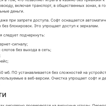
всюду, включая транспорт, в общественных зонах, в г
ьные деньги.
даже при запрете доступа. Софт оснащается автоматич
 без блокировок. Это упрощает доступ к зеркалам.
 следует подчеркнуть:
ернет-сигналу;
слотов без выхода в сеть;
;
фейс;
 мб. ПО устанавливается без сложностей на устройств
пользуемые в веб-версии. Очистка упрощает софт и де
.
ти
х регулярно проверяются на вирусные угрозы. Передо