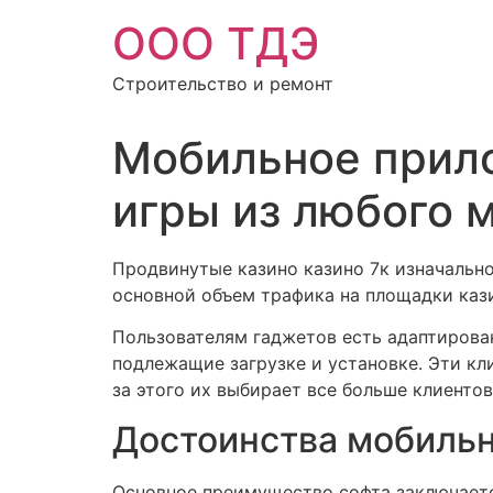
Перейти
ООО ТДЭ
к
содержимому
Строительство и ремонт
Мобильное прило
игры из любого 
Продвинутые казино казино 7к изначально
основной объем трафика на площадки кази
Пользователям гаджетов есть адаптирова
подлежащие загрузке и установке. Эти к
за этого их выбирает все больше клиентов
Достоинства мобильн
Основное преимущество софта заключается 