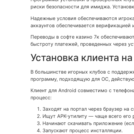
риски безопасности для имиджа. Установк
Надежные условия обеспечиваются игрока
аккаунтов обеспечивается верификацией 
Переводы в софте казино 7к обеспечиваю
быстроту платежей, проведенных через ус
Установка клиента н
В большинстве игорных клубов с поддержк
программу, подходящую для ОС, действующ
Клиент для Android совместимо с телефон
процесс:
Заходят на портал через браузер на 
Ищут APK-утилиту — чаще всего его 
Начинают скачивать приложение (есл
Запускают процесс инсталляции.