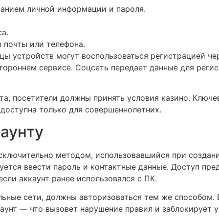
занием личной информации и пароля.
а.
 почты или телефона.
цы устройств могут воспользоваться регистрацией чер
тороннем сервисе. Соцсеть передает данные для регис
та, посетители должны принять условия казино. Ключе
 доступна только для совершеннолетних.
каунту
сключительно методом, использовавшийся при создании
буется ввести пароль и контактные данные. Доступ пре
если аккаунт ранее использовался с ПК.
ьные сети, должны авторизоваться тем же способом. В
аунт — что вызовет нарушение правил и заблокирует у