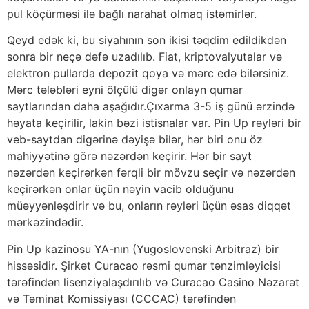
pul köçürməsi ilə bağlı narahat olmaq istəmirlər.
Qeyd edək ki, bu siyahının son ikisi təqdim edildikdən
sonra bir neçə dəfə uzadılıb. Fiat, kriptovalyutalar və
elektron pullarda depozit qoya və mərc edə bilərsiniz.
Mərc tələbləri eyni ölçülü digər onlayn qumar
saytlarından daha aşağıdır.Çıxarma 3-5 iş günü ərzində
həyata keçirilir, lakin bəzi istisnalar var. Pin Up rəyləri bir
veb-saytdan digərinə dəyişə bilər, hər biri onu öz
mahiyyətinə görə nəzərdən keçirir. Hər bir sayt
nəzərdən keçirərkən fərqli bir mövzu seçir və nəzərdən
keçirərkən onlar üçün nəyin vacib olduğunu
müəyyənləşdirir və bu, onların rəyləri üçün əsas diqqət
mərkəzindədir.
Pin Up kazinosu YA-nın (Yugoslovenski Arbitraz) bir
hissəsidir. Şirkət Curacao rəsmi qumar tənzimləyicisi
tərəfindən lisenziyalaşdırılıb və Curacao Casino Nəzarət
və Təminat Komissiyası (CCCAC) tərəfindən