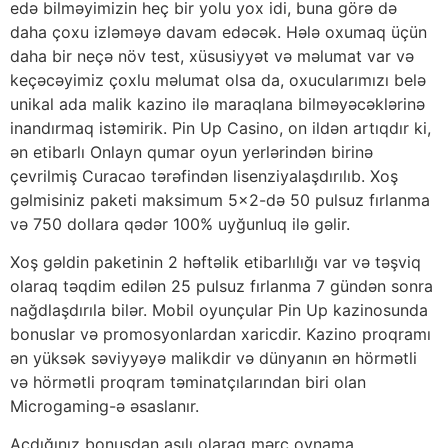
edə bilməyimizin heç bir yolu yox idi, buna görə də
daha çoxu izləməyə davam edəcək. Hələ oxumaq üçün
daha bir neçə növ test, xüsusiyyət və məlumat var və
keçəcəyimiz çoxlu məlumat olsa da, oxucularımızı belə
unikal ada malik kazino ilə maraqlana bilməyəcəklərinə
inandırmaq istəmirik. Pin Up Casino, on ildən artıqdır ki,
ən etibarlı Onlayn qumar oyun yerlərindən birinə
çevrilmiş Curacao tərəfindən lisenziyalaşdırılıb. Xoş
gəlmisiniz paketi maksimum 5×2-də 50 pulsuz fırlanma
və 750 dollara qədər 100% uyğunluq ilə gəlir.
Xoş gəldin paketinin 2 həftəlik etibarlılığı var və təşviq
olaraq təqdim edilən 25 pulsuz fırlanma 7 gündən sonra
nağdlaşdırıla bilər. Mobil oyunçular Pin Up kazinosunda
bonuslar və promosyonlardan xaricdir. Kazino proqramı
ən yüksək səviyyəyə malikdir və dünyanın ən hörmətli
və hörmətli proqram təminatçılarından biri olan
Microgaming-ə əsaslanır.
Açdığınız bonusdan asılı olaraq mərc oynama