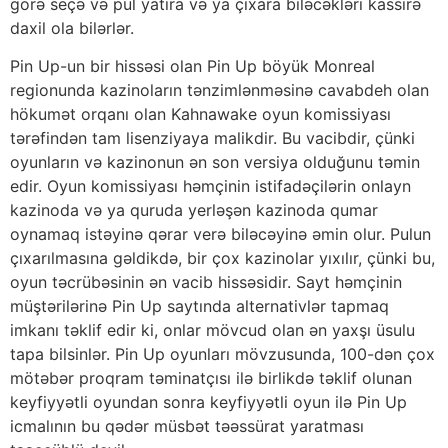
görə seçə və pul yatıra və ya çıxara biləcəkləri kassirə
daxil ola bilərlər.
Pin Up-un bir hissəsi olan Pin Up böyük Monreal
regionunda kazinoların tənzimlənməsinə cavabdeh olan
hökumət orqanı olan Kahnawake oyun komissiyası
tərəfindən tam lisenziyaya malikdir. Bu vacibdir, çünki
oyunların və kazinonun ən son versiya olduğunu təmin
edir. Oyun komissiyası həmçinin istifadəçilərin onlayn
kazinoda və ya quruda yerləşən kazinoda qumar
oynamaq istəyinə qərar verə biləcəyinə əmin olur. Pulun
çıxarılmasına gəldikdə, bir çox kazinolar yıxılır, çünki bu,
oyun təcrübəsinin ən vacib hissəsidir. Sayt həmçinin
müştərilərinə Pin Up saytında alternativlər tapmaq
imkanı təklif edir ki, onlar mövcud olan ən yaxşı üsulu
tapa bilsinlər. Pin Up oyunları mövzusunda, 100-dən çox
mötəbər proqram təminatçısı ilə birlikdə təklif olunan
keyfiyyətli oyundan sonra keyfiyyətli oyun ilə Pin Up
icmalının bu qədər müsbət təəssürat yaratması