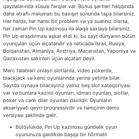
qaydalarında xüsusi fərqlər var. Bonus şərtləri haqqında
daha ətraflı məlumatı bu baxışın sonunda tapa bilərsiniz.
Hər halda, hər hansı bir problem və ya sualınız olarsa,
hər zaman Pin Up kazinosu ilə əlaqə saxlaya bilərsiniz.
Pin Up araşdırması aşkar etdi ki, bu sayt dünyanın bütün
oyunçuları üçün əlçatandır və nəticədə İsrail, Rusiya,
Bolqarıstan, Almaniya, Avstriya, Macarıstan, Yaponiya və
Qazaxıstan sakinləri üçün əlçatan deyil.
Mərc tələbləri onlayn slotlarda, video pokerdə,
blackjack və keno oyunlarında yerinə yetirilə bilər.
Saytda oynaya biləcəyiniz yalnız beş slot kateqoriyası
var və bunlara kazino oyunları, idman oyunları, slotlar,
poker və canlı diler oyunları daxildir. Oyunların
əksəriyyəti qeyri-proqressivdir və həmçinin demo
versiyası şəklində gəlir.
Bütövlükdə, Pin Up kazinosu gündəlik oyun
oyununuza gəldikdə başqa bir hörmətli