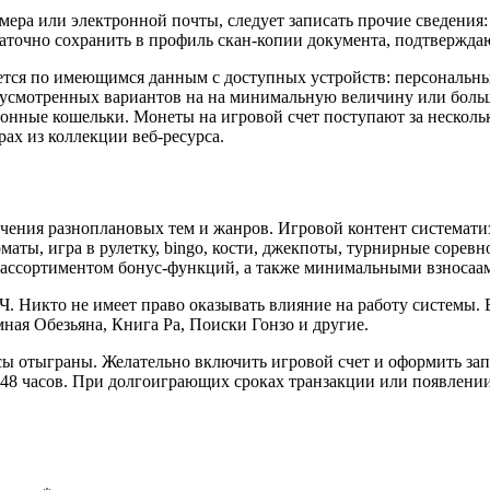
ера или электронной почты, следует записать прочие сведения:
аточно сохранить в профиль скан-копии документа, подтвержда
няется по имеющимся данным с доступных устройств: персональ
едусмотренных вариантов на на минимальную величину или боль
тронные кошельки. Монеты на игровой счет поступают за несколь
ах из коллекции веб-ресурса.
чения разноплановых тем и жанров. Игровой контент системати
маты, игра в рулетку, bingo, кости, джекпоты, турнирные соре
ассортиментом бонус-функций, а также минимальными взносаа
. Никто не имеет право оказывать влияние на работу системы. 
мная Обезьяна, Книга Ра, Поиски Гонзо и другие.
ы отыграны. Желательно включить игровой счет и оформить зап
-48 часов. При долгоиграющих cроках транзакции или появлени