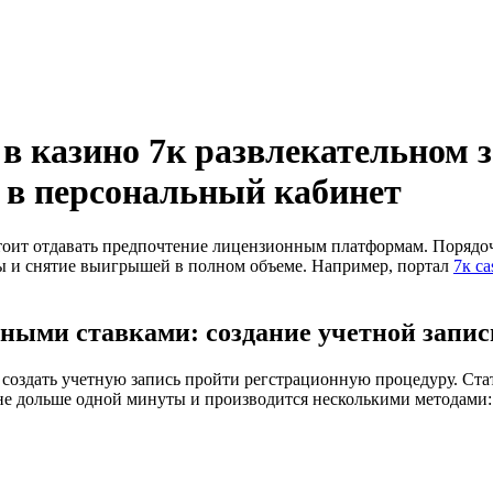
в казино 7к развлекательном з
д в персональный кабинет
 стоит отдавать предпочтение лицензионным платформам. Поря
ы и снятие выигрышей в полном объеме. Например, портал
7к ca
тными ставками: создание учетной запис
 создать учетную запись пройти регстрационную процедуру. Ста
 не дольше одной минуты и производится несколькими методами: