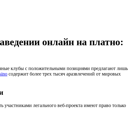
аведении онлайн на платно:
дочные клубы с положительными позициями предлагают лишь
sino
содержит более трех тысяч аразвлечений от мировых
и
ть участниками легального веб-проекта имеют право только