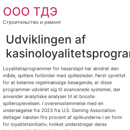
ООО ТДЭ
Строительство и ремонт
Udviklingen af ​​
kasinoloyalitetsprog
Loyalitetsprogrammer for hasardspil har ændret den
måde, spillere forbinder med spillesteder. Først oprettet
for at belønne regelmæssige besøgende, er disse
programmer udviklet sig til avancerede systemer, der
anvender analytiske analyser til at booste
spilleroplevelsen. I overensstemmelse med en
undersøgelse fra 2023 fra U.S. Gaming Association
deltager næsten firs procent af spilkunderne i en form
for loyalitetsinitiativ, hvilket understreger deres