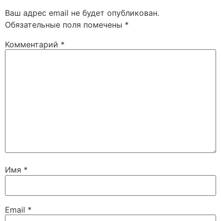
Ваш адрес email не будет опубликован.
Обязательные поля помечены
*
Комментарий
*
Имя
*
Email
*