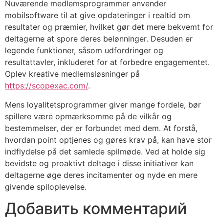
Nuværende medlemsprogrammer anvender
mobilsoftware til at give opdateringer i realtid om
resultater og præmier, hvilket gør det mere bekvemt for
deltagerne at spore deres belønninger. Desuden er
legende funktioner, såsom udfordringer og
resultattavler, inkluderet for at forbedre engagementet.
Oplev kreative medlemsløsninger på
https://scopexac.com/
.
Mens loyalitetsprogrammer giver mange fordele, bør
spillere være opmærksomme på de vilkår og
bestemmelser, der er forbundet med dem. At forstå,
hvordan point optjenes og gøres krav på, kan have stor
indflydelse på det samlede spilmøde. Ved at holde sig
bevidste og proaktivt deltage i disse initiativer kan
deltagerne øge deres incitamenter og nyde en mere
givende spiloplevelse.
Добавить комментарий