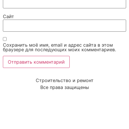
Сайт
Сохранить моё имя, email и адрес сайта в этом
браузере для последующих моих комментариев.
Строительство и ремонт
Все права защищены