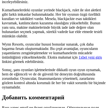
inceleyebilirsiniz.
Kumarhanelerdeki oyunlar yerinde blackjack, rulet ile slot aletleri
gibi farklı imkanlar bulunmaktadır. Her bir oyunun özgü özellikli
kuralları ve taktikleri vardır. Mesela, blackjackte esas taktikleri
kavramak, katılımcıların kazanma olasılığını yükseltebilir. Bunun
yanı sıra, makine makinelerinde büyük iade iade değere olan
bulunanları seçmek yapmak, sürekli vadede kar elde etmede tesirli
mümkün olabilir.
Wynn Resorts, oyuncular hususi bonuslar sunarak, çok daha
başarma fırsatı oluşturmaktadır. Bu çeşit avantajlar, oyuncuların
yaşantılarını zenginleştirmekte ve kumarhanelerin mücadele
üstünlüğünü yükseltmektedir. Ekstra malumat için
1xbet yeni giriş
linkini görmek edebilirsiniz.
Sonuç, şans oyunları işletmelerinde dikkatli oyun oyun oynamak,
hem de eğlenceli ve de de güvenli bir deneyim doğrultusunda
zorunludur. Oyuncular, finansmanlarını yönetmeli, zararlarını
gözlem kontrol altında korumalı ile her bir vakit sorumlu bir biçimde
oynamalıdır.
Добавить комментарий
Ваш адрес email не будет опубликован.
Обязательные поля