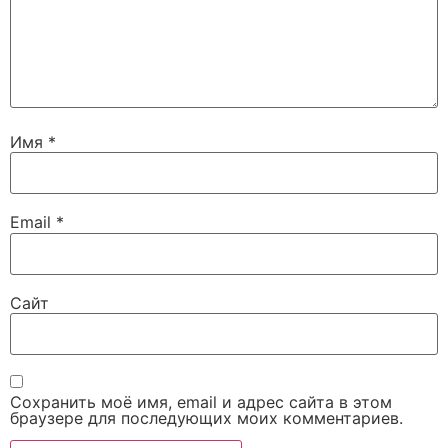
Имя
*
Email
*
Сайт
Сохранить моё имя, email и адрес сайта в этом
браузере для последующих моих комментариев.