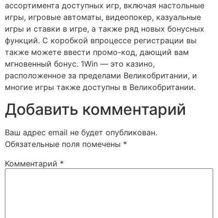
ассортимента доступных игр, включая настольные
игры, игровые автоматы, видеопокер, казуальные
игры и ставки в игре, а также ряд новых бонусных
функций. С коробкой впроцессе регистрации вы
также можете ввести промо-код, дающий вам
мгновенный бонус. 1Win — это казино,
расположенное за пределами Великобритании, и
многие игры также доступны в Великобритании.
Добавить комментарий
Ваш адрес email не будет опубликован.
Обязательные поля помечены
*
Комментарий
*