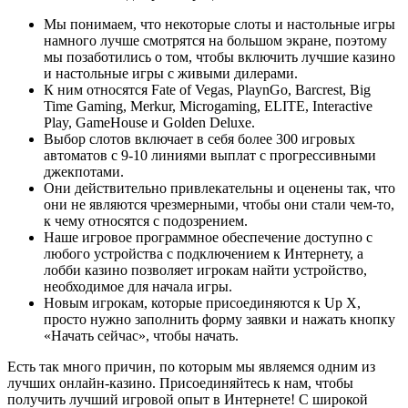
Мы понимаем, что некоторые слоты и настольные игры
намного лучше смотрятся на большом экране, поэтому
мы позаботились о том, чтобы включить лучшие казино
и настольные игры с живыми дилерами.
К ним относятся Fate of Vegas, PlaynGo, Barcrest, Big
Time Gaming, Merkur, Microgaming, ELITE, Interactive
Play, GameHouse и Golden Deluxe.
Выбор слотов включает в себя более 300 игровых
автоматов с 9-10 линиями выплат с прогрессивными
джекпотами.
Они действительно привлекательны и оценены так, что
они не являются чрезмерными, чтобы они стали чем-то,
к чему относятся с подозрением.
Наше игровое программное обеспечение доступно с
любого устройства с подключением к Интернету, а
лобби казино позволяет игрокам найти устройство,
необходимое для начала игры.
Новым игрокам, которые присоединяются к Up X,
просто нужно заполнить форму заявки и нажать кнопку
«Начать сейчас», чтобы начать.
Есть так много причин, по которым мы являемся одним из
лучших онлайн-казино. Присоединяйтесь к нам, чтобы
получить лучший игровой опыт в Интернете! С широкой