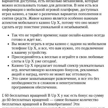
вариантов доступны, есть несколько механизмов, которые
можно использовать только для депозитов. В нем есть вся
информация о мобильной игровой платформе, доступных
играх казино, а также о различных вариантах пополнения и
снятия средств. Живое казино является особенно важным
аспектом мобильного казино Up X, потому что оно может
сделать игру поистине уникальной и незабываемой.
Так что не теряйте времени; наше онлайн-казино всегда
готово и ждет вас.
Вы можете играть в игры казино с ладони на мобильном
телефоне Up X, и все, что вам нужно, это подключение
к вашему устройству.
Присоединяйтесь к веселью и играйте в свои любимые
слоты в Up X уже сегодня!.
Казино Up X предлагает полный спектр увлекательных
игр, впечатляющую коллекцию бонусов, рекламных
акций и наград, ничто не может вас оттолкнуть.
Это самое захватывающее развлечение, и все это без
необходимости в сложном и неинтуитивном
программном обеспечении.
£ 60 бесплатных вращений В Up X у нас есть бонус на сумму
до 60 бесплатных вращений — самое большое количество
бесплатных вращений в Великобритании! Эти