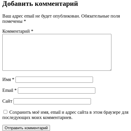
Добавить комментарий
Ваш адрес email не будет опубликован.
Обязательные поля
помечены
*
Комментарий
*
Имя
*
Email
*
Сайт
Сохранить моё имя, email и адрес сайта в этом браузере для
последующих моих комментариев.