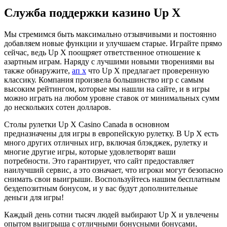
Служба поддержки казино Up X
Мы стремимся быть максимально отзывчивыми и постоянно
добавляем новые функции и улучшаем старые. Играйте прямо
сейчас, ведь Up X поощряет ответственное отношение к
азартным играм. Наряду с лучшими новыми творениями вы
также обнаружите,
ап х
что Up X предлагает проверенную
классику. Компания произвела большинство игр с самым
высоким рейтингом, которые мы нашли на сайте, и в игры
можно играть на любом уровне ставок от минимальных сумм
до нескольких сотен долларов.
Столы рулетки Up X Casino Canada в основном
предназначены для игры в европейскую рулетку. В Up X есть
много других отличных игр, включая блэкджек, рулетку и
многие другие игры, которые удовлетворят ваши
потребности. Это гарантирует, что сайт предоставляет
наилучший сервис, а это означает, что игроки могут безопасно
снимать свои выигрыши. Воспользуйтесь нашим бесплатным
бездепозитным бонусом, и у вас будут дополнительные
деньги для игры!
Каждый день сотни тысяч людей выбирают Up X и увлечены
опытом выигрыша с отличными бонусными бонусами,