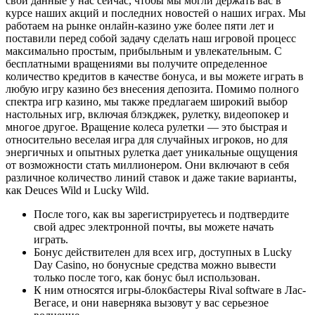
свои данные у нас сейчас, чтобы мы могли держать вас в
курсе наших акций и последних новостей о наших играх. Мы
работаем на рынке онлайн-казино уже более пяти лет и
поставили перед собой задачу сделать наш игровой процесс
максимально простым, прибыльным и увлекательным. С
бесплатными вращениями вы получите определенное
количество кредитов в качестве бонуса, и вы можете играть в
любую игру казино без внесения депозита. Помимо полного
спектра игр казино, мы также предлагаем широкий выбор
настольных игр, включая блэкджек, рулетку, видеопокер и
многое другое. Вращение колеса рулетки — это быстрая и
относительно веселая игра для случайных игроков, но для
энергичных и опытных рулетка дает уникальные ощущения
от возможности стать миллионером. Они включают в себя
различное количество линий ставок и даже такие варианты,
как Deuces Wild и Lucky Wild.
После того, как вы зарегистрируетесь и подтвердите
свой адрес электронной почты, вы можете начать
играть.
Бонус действителен для всех игр, доступных в Lucky
Day Casino, но бонусные средства можно вывести
только после того, как бонус был использован.
К ним относятся игры-блокбастеры Rival software в Лас-
Вегасе, и они наверняка вызовут у вас серьезное