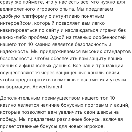
сразу же поймете, что у нас есть все, что нужно для
великолепного игрового опыта. Мы предлагаем
удобную платформу с интуитивно понятным
интерфейсом, который позволяет вам легко
навигироваться по сайту и наслаждаться играми без
каких-либо проблем.Одной из главных особенностей
нашего топ 10 казино является безопасность и
надежность. Мы придерживаемся высоких стандартов
безопасности, чтобы обеспечить вам защиту ваших
личных и финансовых данных. Все наши транзакции
осуществляются через защищенные каналы связи,
чтобы предотвратить возможные взломы или утечки
информации. Advertisment
Дополнительным преимуществом нашего топ 10
казино является наличие бонусных программ и акций,
которые позволяют вам увеличить свои шансы на
победу. Мы предлагаем различные бонусы, включая
приветственные бонусы для новых игроков,