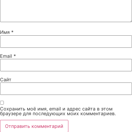
Имя
*
Email
*
Сайт
Сохранить моё имя, email и адрес сайта в этом
браузере для последующих моих комментариев.