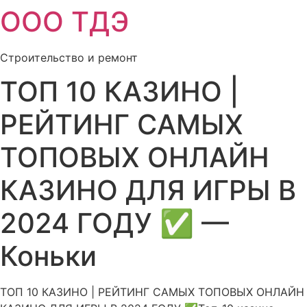
ООО ТДЭ
Перейти
к
содержимому
Строительство и ремонт
ТОП 10 КАЗИНО |
РЕЙТИНГ САМЫХ
ТОПОВЫХ ОНЛАЙН
КАЗИНО ДЛЯ ИГРЫ В
2024 ГОДУ ✅ —
Коньки
ТОП 10 КАЗИНО | РЕЙТИНГ САМЫХ ТОПОВЫХ ОНЛАЙН