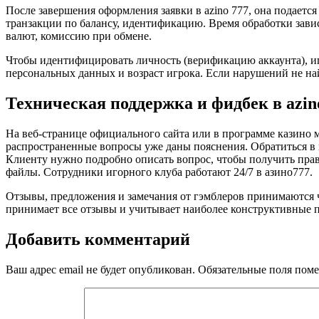
После завершения оформления заявки в azino 777, она подаетс
транзакции по балансу, идентификацию. Время обработки зави
валют, комиссию при обмене.
Чтобы идентифицировать личность (верификацию аккаунта), и
персональных данных и возраст игрока. Если нарушений не на
Техническая поддержка и фидбек в azin
На веб-странице официального сайта или в программе казино м
распространенные вопросы уже даны пояснения. Обратиться в п
Клиенту нужно подробно описать вопрос, чтобы получить пра
файлы. Сотрудники игорного клуба работают 24/7 в азино777.
Отзывы, предложения и замечания от гэмблеров принимаются 
принимает все отзывы и учитывает наиболее конструктивные 
Добавить комментарий
Ваш адрес email не будет опубликован.
Обязательные поля пом