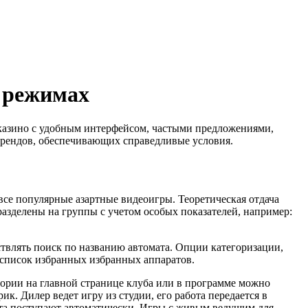
х режимах
казино с удобным интерфейсом, частыми предложениями,
брендов, обеспечивающих справедливые условия.
все популярные азартные видеоигры. Теоретическая отдача
азделены на группы с учетом особых показателей, например:
влять поиск по названию автомата. Опции категоризации,
 список избранных избранных аппаратов.
гории на главной странице клуба или в программе можно
ик. Дилер ведет игру из студии, его работа передается в
ента поступают автоматически. Игры с живым ведущим для