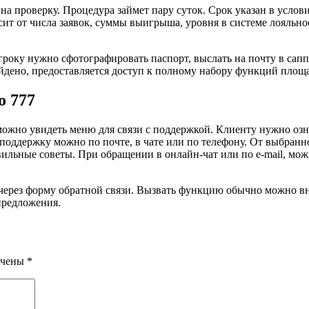
я на проверку. Процедура займет пару суток. Срок указан в ус
сит от числа заявок, суммы выигрыша, уровня в системе лояльн
гроку нужно сфотографировать паспорт, выслать на почту в са
йдено, предоставляется доступ к полному набору функций площа
o 777
ожно увидеть меню для связи с поддержкой. Клиенту нужно озна
оддержку можно по почте, в чате или по телефону. От выбранног
вильные советы. При обращении в онлайн-чат или по e-mail, м
через форму обратной связи. Вызвать функцию обычно можно в
предложения.
ечены
*