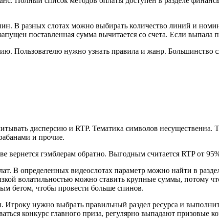
анс. Полный список методов оплаты доступен в разделе финансы
спин. В разных слотах можно выбирать количество линий и номи
запущен поставленная сумма вычитается со счета. Если выпала п
гию. Пользователю нужно узнать правила и жанр. Большинство с
учитывать дисперсию и RTP. Тематика символов несущественна. 
рабанами и прочие.
иве вернется гэмблерам обратно. Выгодным считается RTP от 95%
плат. В определенных видеослотах параметр можно найти в разде
 низкой волатильностью можно ставить крупные суммы, потому ч
ым бетом, чтобы провести больше спинов.
. Игроку нужно выбрать правильный раздел ресурса и выполнит
ваться конкурс главного приза, регулярно выпадают призовые 