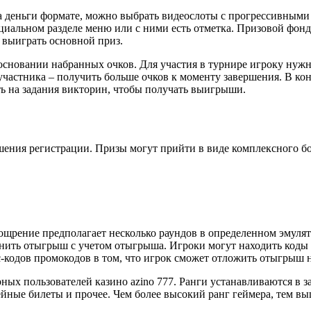
на деньги формате, можно выбрать видеослоты с прогрессивными
циальном разделе меню или с ними есть отметка. Призовой фо
 выиграть основной приз.
сновании набранных очков. Для участия в турнире игроку нужно
 участника – получить больше очков к моменту завершения. В к
ть на задания викторин, чтобы получать выигрыши.
шения регистрации. Призы могут прийти в виде комплексного бо
щрение предполагает несколько раундов в определенном эмулят
ить отыгрыш с учетом отыгрыша. Игроки могут находить коды н
кодов промокодов в том, что игрок сможет отложить отыгрыш н
ых пользователей казино azino 777. Ранги устанавливаются в з
ейные билеты и прочее. Чем более высокий ранг геймера, тем вы