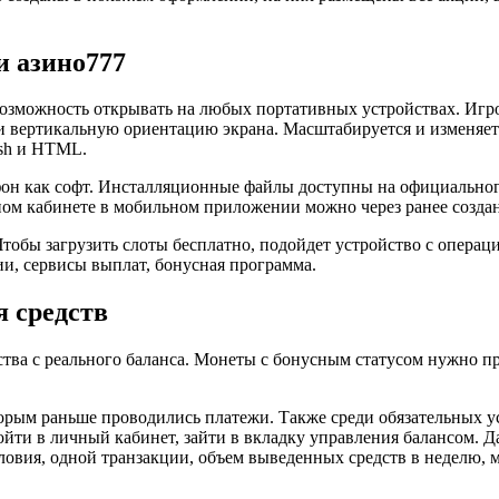
и азино777
 возможность открывать на любых портативных устройствах. Игр
и вертикальную ориентацию экрана. Масштабируется и изменяет
ash и HTML.
фон как софт. Инсталляционные файлы доступны на официальног
ом кабинете в мобильном приложении можно через ранее создан
Чтобы загрузить слоты бесплатно, подойдет устройство с опера
ии, сервисы выплат, бонусная программа.
 средств
тва с реального баланса. Монеты с бонусным статусом нужно п
торым раньше проводились платежи. Также среди обязательных у
ти в личный кабинет, зайти в вкладку управления балансом. Да
ловия, одной транзакции, объем выведенных средств в неделю, м