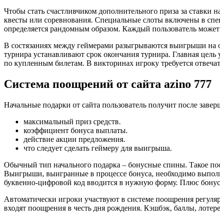
Чтобы стать счастливчиком дополнительного приза за ставки 
квесты или соревнования. Специальные слоты включены в спе
определяется рандомным образом. Каждый пользователь может
В состязаниях между геймерами разыгрываются выигрыши на о
турнира устанавливают срок окончания турнира. Главная цель
по купленным билетам. В викторинах игроку требуется отвеча
Система поощрений от сайта azino 777
Начальные подарки от сайта пользователь получит после завер
максимальный приз средств.
коэффициент бонуса выплаты.
действие акции предложения.
что следует сделать геймеру для выигрыша.
Обычный тип начального подарка – бонусные спины. Такое поо
Выигрыши, выигранные в процессе бонуса, необходимо выполн
буквенно-цифровой код вводится в нужную форму. Плюс бонус-
Автоматически игроки участвуют в системе поощрения регулярн
входят поощрения в честь дня рождения. Кэшбэк, баллы, лотер