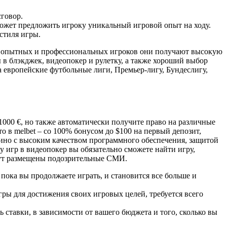
сговор.
может предложить игроку уникальный игровой опыт на ходу.
стиля игры.
для опытных и профессиональных игроков они получают высокую
 в блэкджек, видеопокер и рулетку, а также хороший выбор
 европейские футбольные лиги, Премьер-лигу, Бундеслигу,
1000 €, но также автоматически получите право на различные
о в melbet – со 100% бонусом до $100 на первый депозит,
но с высоким качеством программного обеспечения, защитой
 игр в видеопокер вы обязательно сможете найти игру,
будут размещены подозрительные СМИ.
 пока вы продолжаете играть, и становится все больше и
игры для достижения своих игровых целей, требуется всего
 ставки, в зависимости от вашего бюджета и того, сколько вы