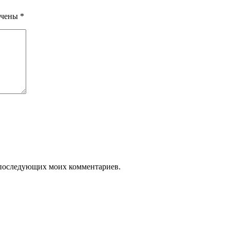
ечены
*
ля последующих моих комментариев.