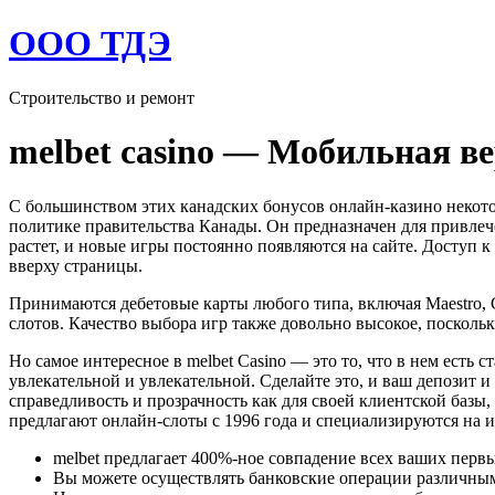
Перейти
ООО ТДЭ
к
содержимому
Строительство и ремонт
melbet casino — Мобильная в
С большинством этих канадских бонусов онлайн-казино некото
политике правительства Канады. Он предназначен для привлеч
растет, и новые игры постоянно появляются на сайте. Доступ к
вверху страницы.
Принимаются дебетовые карты любого типа, включая Maestro, Ci
слотов. Качество выбора игр также довольно высокое, поскол
Но самое интересное в melbet Casino — это то, что в нем есть
увлекательной и увлекательной. Сделайте это, и ваш депозит 
справедливость и прозрачность как для своей клиентской базы,
предлагают онлайн-слоты с 1996 года и специализируются на 
melbet предлагает 400%-ное совпадение всех ваших первы
Вы можете осуществлять банковские операции различными