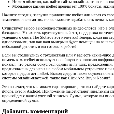
Ниже я объясню, как найти сайты онлайн-казино с высо
Мобильное казино melbet предлагает 100% бонусы, акции
Начните сегодня, загрузив приложение melbet или играя со св
заманчиво и элегантно, но вы сможете зарабатывать деньги, ка
Существует выбор высококачественных видео-слотов, игр в блэ
блэкджека. У них есть круглосуточный чат, поддержка по тел
успешного слота The Slot вот-вот начнется! Теперь, когда вы 
одноразовыми, так как ваш выигрыш будет помещен на ваш счет,
небольшой депозит, и вы готовы к работе!
Если вы столкнулись с трудностями или у вас есть какие-либо 
помочь вам. melbet использует новейшую технологию шифрован
показал, что релоад-бонус был одним из лучших предложений, 
предназначены для игры на любом мобильном устройстве или п
которые предлагает melbet. Вывод средств также осуществляется 
системы онлайн-платежей, такие как Click And Buy и Neosurf.
Это означает, что мы можем гарантировать, что вы найдете карт
iPhone, iPad и Android. Приложение melbet станет идеальным с
произойдет с вашей учетной записью. Сумма, которую вы вноси
определенной суммы.
Добавить комментарий