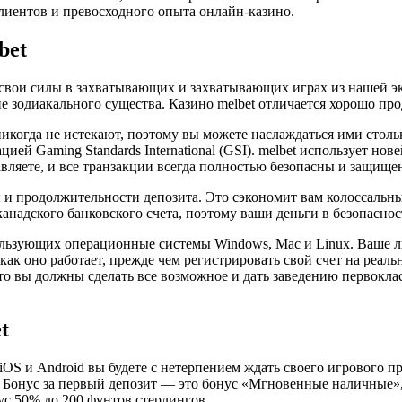
лиентов и превосходного опыта онлайн-казино.
bet
свои силы в захватывающих и захватывающих играх из нашей эк
ение зодиакального существа. Казино melbet отличается хорошо
икогда не истекают, поэтому вы можете наслаждаться ими столь
ей Gaming Standards International (GSI). melbet использует н
ляете, и все транзакции всегда полностью безопасны и защище
и продолжительности депозита. Это сэкономит вам колоссальные
анадского банковского счета, поэтому ваши деньги в безопаснос
спользующих операционные системы Windows, Mac и Linux. Ваше
ак оно работает, прежде чем регистрировать свой счет на реальн
 что вы должны сделать все возможное и дать заведению первокла
t
 iOS и Android вы будете с нетерпением ждать своего игрового 
м. Бонус за первый депозит — это бонус «Мгновенные наличные»
ус 50% до 200 фунтов стерлингов.