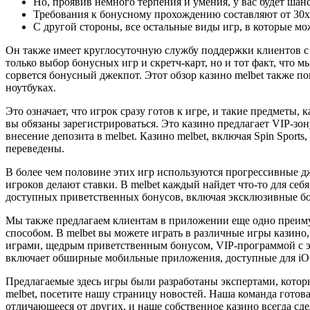
Но, проявив немного терпения и умения, у вас будет шан
Требования к бонусному прохождению составляют от 30x
С другой стороны, все остальные виды игр, в которые мож
Он также имеет круглосуточную службу поддержки клиентов с 
только выбор бонусных игр и скретч-карт, но и тот факт, что
сорвется бонусный джекпот. Этот обзор казино melbet также пок
ноутбуках.
Это означает, что игрок сразу готов к игре, и такие предметы,
вы обязаны зарегистрироваться. Это казино предлагает VIP-зон
внесение депозита в melbet. Казино melbet, включая Spin Spor
переведены.
В более чем половине этих игр используются прогрессивные дж
игроков делают ставки. В melbet каждый найдет что-то для се
доступных приветственных бонусов, включая эксклюзивные бонус
Мы также предлагаем клиентам в приложении еще одно преиму
способом. В melbet вы можете играть в различные игры казино
играми, щедрым приветственным бонусом, VIP-программой с э
включает обширные мобильные приложения, доступные для iOS
Предлагаемые здесь игры были разработаны экспертами, которы
melbet, посетите нашу страницу новостей. Наша команда готова
отличающееся от других, и наше собственное казино всегда сд