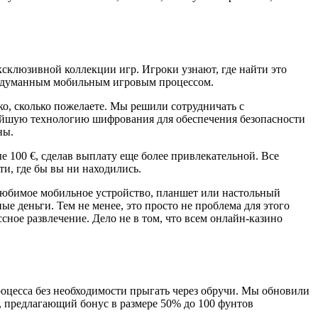
склюзивной коллекции игр. Игроки узнают, где найти это
 продуманным мобильным игровым процессом.
ко, сколько пожелаете. Мы решили сотрудничать с
овейшую технологию шифрования для обеспечения безопасности
ны.
 100 €, сделав выплату еще более привлекательной. Все
ти, где бы вы ни находились.
 любимое мобильное устройство, планшет или настольный
ые деньги. Тем не менее, это просто не проблема для этого
ссное развлечение. Дело не в том, что всем онлайн-казино
процесса без необходимости прыгать через обручи. Мы обновили
, предлагающий бонус в размере 50% до 100 фунтов