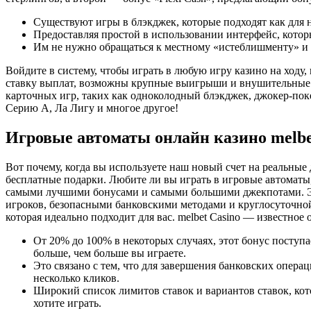
Существуют игры в блэкджек, которые подходят как для н
Предоставляя простой в использовании интерфейс, котор
Им не нужно обращаться к местному «истеблишменту» и н
Войдите в систему, чтобы играть в любую игру казино на ход
ставку выплат, возможны крупные выигрыши и внушительные 
карточных игр, таких как одноколодный блэкджек, джокер-пок
Серию А, Ла Лигу и многое другое!
Игровые автоматы онлайн казино melbe
Вот почему, когда вы используете наш новый счет на реальные
бесплатные подарки. Любите ли вы играть в игровые автоматы,
самыми лучшими бонусами и самыми большими джекпотами. Это
игроков, безопасными банковскими методами и круглосуточной
которая идеально подходит для вас. melbet Casino — известное
От 20% до 100% в некоторых случаях, этот бонус поступае
больше, чем больше вы играете.
Это связано с тем, что для завершения банковских операц
несколько кликов.
Широкий список лимитов ставок и вариантов ставок, кото
хотите играть.