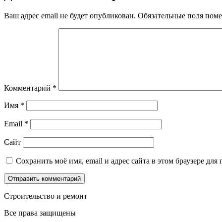
Ваш адрес email не будет опубликован.
Обязательные поля пом
Комментарий
*
Имя
*
Email
*
Сайт
Сохранить моё имя, email и адрес сайта в этом браузере д
Строительство и ремонт
Все права защищены