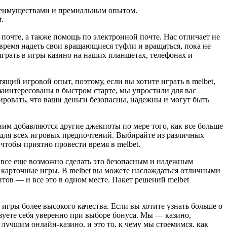
преимуществами и премиальным опытом.
.
очте, а также помощь по электронной почте. Нас отличает не
 время надеть свои вращающиеся туфли и вращаться, пока не
 играть в игры казино на наших планшетах, телефонах и
тящий игровой опыт, поэтому, если вы хотите играть в melbet,
 заинтересованы в быстром старте, мы упростили для вас
нтировать, что ваши деньги безопасны, надежны и могут быть
ним добавляются другие джекпоты по мере того, как все больше
и для всех игровых предпочтений. Выбирайте из различных
 чтобы приятно провести время в melbet.
 все еще возможно сделать это безопасным и надежным
е карточные игры. В melbet вы можете наслаждаться отличными
в — и все это в одном месте. Пакет решений melbet
игры более высокого качества. Если вы хотите узнать больше о
твуете себя уверенно при выборе бонуса. Мы — казино,
 лучшим онлайн-казино, и это то, к чему мы стремимся, как