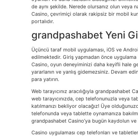
de aynı şekilde. Nerede olursanız olun veya 
Casino, çevrimiçi olarak rakipsiz bir mobil k
portalıdır.
grandpashabet Yeni Giri
Üçüncü taraf mobil uygulaması, iOS ve Android
edilmektedir. Giriş yapmadan önce uygulama y
Casino, oyun deneyiminizi daha keyifli hale get
yararlanın ve yanlış gidemezsiniz. Devam edin
para yatırın.
Web tarayıcınız aracılığıyla grandpashabet Ca
web tarayıcınızda, cep telefonunuzla veya tab
katılmanızı bekliyor olacağız! Üye olduğunu
telefonunda veya tablette oynamanıza bakılmak
grandpashabet Casino’ya bugün kaydolun ve 
Casino uygulaması cep telefonları ve tabletler