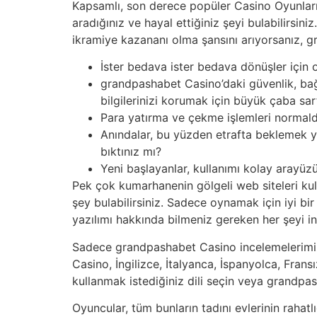
Kapsamlı, son derece popüler Casino Oyunları 
aradığınız ve hayal ettiğiniz şeyi bulabilirs
ikramiye kazananı olma şansını arıyorsanız, g
İster bedava ister bedava dönüşler için
grandpashabet Casino’daki güvenlik, bağı
bilgilerinizi korumak için büyük çaba sar
Para yatırma ve çekme işlemleri normalde
Anındalar, bu yüzden etrafta beklemek y
bıktınız mı?
Yeni başlayanlar, kullanımı kolay arayüz
Pek çok kumarhanenin gölgeli web siteleri kul
şey bulabilirsiniz. Sadece oynamak için iyi bi
yazılımı hakkında bilmeniz gereken her şeyi in
Sadece grandpashabet Casino incelemelerimiz
Casino, İngilizce, İtalyanca, İspanyolca, Fra
kullanmak istediğiniz dili seçin veya grandpa
Oyuncular, tüm bunların tadını evlerinin rahatl