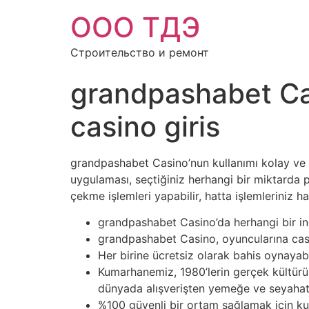
ООО ТДЭ
Строительство и ремонт
grandpashabet Ca
casino giris
grandpashabet Casino’nun kullanımı kolay ve k
uygulaması, seçtiğiniz herhangi bir miktarda p
çekme işlemleri yapabilir, hatta işlemleriniz hak
grandpashabet Casino’da herhangi bir ind
grandpashabet Casino, oyuncularına cas
Her birine ücretsiz olarak bahis oynayabil
Kumarhanemiz, 1980’lerin gerçek kültürü
dünyada alışverişten yemeğe ve seyahate
%100 güvenli bir ortam sağlamak için kull