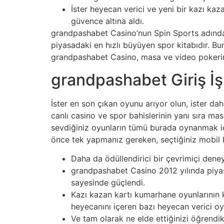
İster heyecan verici ve yeni bir kazı kaz
güvence altına aldı.
grandpashabet Casino’nun Spin Sports adında bi
piyasadaki en hızlı büyüyen spor kitabıdır. Bunl
grandpashabet Casino, masa ve video pokerin 
grandpashabet Giriş İ
İster en son çıkan oyunu arıyor olun, ister dah
canlı casino ve spor bahislerinin yanı sıra m
sevdiğiniz oyunların tümü burada oynanmak i
önce tek yapmanız gereken, seçtiğiniz mobi
Daha da ödüllendirici bir çevrimiçi dene
grandpashabet Casino 2012 yılında piya
sayesinde güçlendi.
Kazı kazan kartı kumarhane oyunlarının 
heyecanını içeren bazı heyecan verici oy
Ve tam olarak ne elde ettiğinizi öğrend