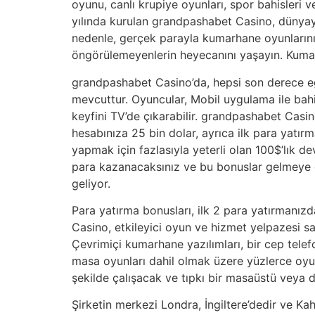
oyunu, canlı krupiye oyunları, spor bahisleri v
yılında kurulan grandpashabet Casino, dünyayı
nedenle, gerçek parayla kumarhane oyunlarını
öngörülemeyenlerin heyecanını yaşayın. Kumar
grandpashabet Casino’da, hepsi son derece eğ
mevcuttur. Oyuncular, Mobil uygulama ile bahis 
keyfini TV’de çıkarabilir. grandpashabet Casi
hesabınıza 25 bin dolar, ayrıca ilk para yatı
yapmak için fazlasıyla yeterli olan 100$’lık 
para kazanacaksınız ve bu bonuslar gelmeye de
geliyor.
Para yatırma bonusları, ilk 2 para yatırmanız
Casino, etkileyici oyun ve hizmet yelpazesi s
Çevrimiçi kumarhane yazılımları, bir cep tel
masa oyunları dahil olmak üzere yüzlerce oyuna
şekilde çalışacak ve tıpkı bir masaüstü veya d
Şirketin merkezi Londra, İngiltere’dedir ve K