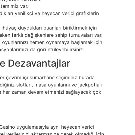
temimiz var.
ıkları yenilikçi ve heyecan verici grafiklerin
ihtiyaç duydukları puanları biriktirmek için
en farklı değişkenlere sahip turnuvaları var.
ori oyunlarınızı hemen oynamaya başlamak için
onlarımızı da görüntüleyebilirsiniz.
e Dezavantajlar
r çevrim içi kumarhane seçiminiz burada
iğiniz slotları, masa oyunlarını ve jackpotları
z ve her zaman devam etmenizi sağlayacak çok
Casino uygulamasıyla aynı heyecan verici
el verilerinizi aktarmanıza gerek olmadığı için