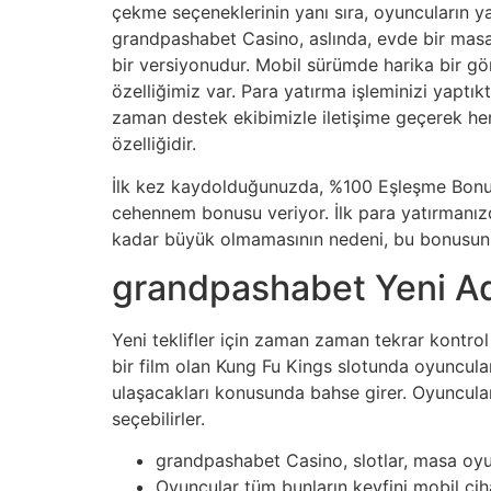
çekme seçeneklerinin yanı sıra, oyuncuların y
grandpashabet Casino, aslında, evde bir masa
bir versiyonudur. Mobil sürümde harika bir gör
özelliğimiz var. Para yatırma işleminizi yaptıkt
zaman destek ekibimizle iletişime geçerek he
özelliğidir.
İlk kez kaydolduğunuzda, %100 Eşleşme Bonusu
cehennem bonusu veriyor. İlk para yatırmanı
kadar büyük olmamasının nedeni, bu bonusun i
grandpashabet Yeni Ad
Yeni teklifler için zaman zaman tekrar kontrol
bir film olan Kung Fu Kings slotunda oyuncul
ulaşacakları konusunda bahse girer. Oyuncular
seçebilirler.
grandpashabet Casino, slotlar, masa oyu
Oyuncular tüm bunların keyfini mobil cih