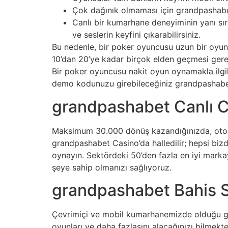
Çok dağınık olmaması için grandpashabe
Canlı bir kumarhane deneyiminin yanı sıra,
ve seslerin keyfini çıkarabilirsiniz.
Bu nedenle, bir poker oyuncusu uzun bir oyun o
10’dan 20’ye kadar birçok elden geçmesi gerek
Bir poker oyuncusu nakit oyun oynamakla ilgil
demo kodunuzu girebileceğiniz grandpashabet 
grandpashabet Canlı C
Maksimum 30.000 dönüş kazandığınızda, otom
grandpashabet Casino’da halledilir; hepsi bizde
oynayın. Sektördeki 50’den fazla en iyi mark
şeye sahip olmanızı sağlıyoruz.
grandpashabet Bahis Sit
Çevrimiçi ve mobil kumarhanemizde olduğu gib
oyunları ve daha fazlasını alacağınızı bilmekt