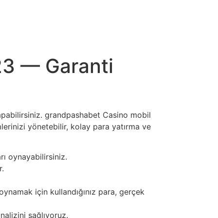
23 — Garanti
apabilirsiniz. grandpashabet Casino mobil
erinizi yönetebilir, kolay para yatırma ve
ı oynayabilirsiniz.
r.
oynamak için kullandığınız para, gerçek
alizini sağlıyoruz.