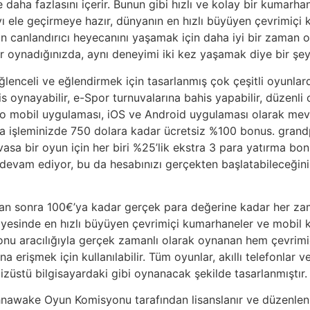
e daha fazlasını içerir. Bunun gibi hızlı ve kolay bir kumarh
 ele geçirmeye hazır, dünyanın en hızlı büyüyen çevrimiçi k
n canlandırıcı heyecanını yaşamak için daha iyi bir zaman
 oynadığınızda, aynı deneyimi iki kez yaşamak diye bir şey
lenceli ve eğlendirmek için tasarlanmış çok çeşitli oyunla
oynayabilir, e-Spor turnuvalarına bahis yapabilir, düzenli ca
no mobil uygulaması, iOS ve Android uygulaması olarak mevcu
rma işleminizde 750 dolara kadar ücretsiz %100 bonus. grand
devasa bir oyun için her biri %25’lik ekstra 3 para yatırma 
vam ediyor, bu da hesabınızı gerçekten başlatabileceğiniz 
dan sonra 100€’ya kadar gerçek para değerine kadar her zama
ayesinde en hızlı büyüyen çevrimiçi kumarhaneler ve mobil ku
efonu aracılığıyla gerçek zamanlı olarak oynanan hem çevri
 erişmek için kullanılabilir. Tüm oyunlar, akıllı telefonlar 
izüstü bilgisayardaki gibi oynanacak şekilde tasarlanmıştır.
ahnawake Oyun Komisyonu tarafından lisanslanır ve düzenlen