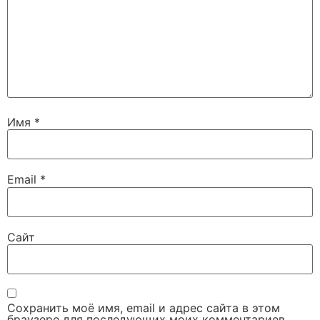
Имя
*
Email
*
Сайт
Сохранить моё имя, email и адрес сайта в этом
браузере для последующих моих комментариев.