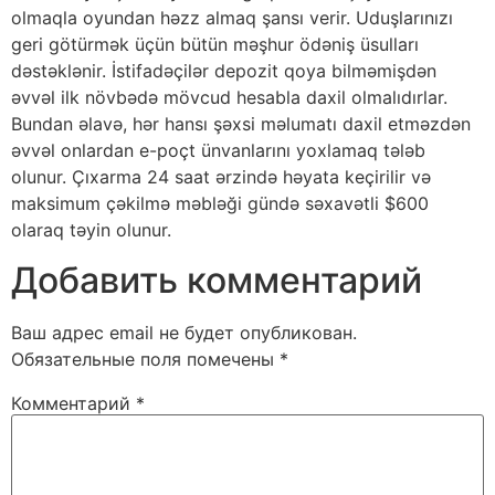
olmaqla oyundan həzz almaq şansı verir. Uduşlarınızı
geri götürmək üçün bütün məşhur ödəniş üsulları
dəstəklənir. İstifadəçilər depozit qoya bilməmişdən
əvvəl ilk növbədə mövcud hesabla daxil olmalıdırlar.
Bundan əlavə, hər hansı şəxsi məlumatı daxil etməzdən
əvvəl onlardan e-poçt ünvanlarını yoxlamaq tələb
olunur. Çıxarma 24 saat ərzində həyata keçirilir və
maksimum çəkilmə məbləği gündə səxavətli $600
olaraq təyin olunur.
Добавить комментарий
Ваш адрес email не будет опубликован.
Обязательные поля помечены
*
Комментарий
*