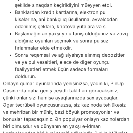
şəkildə sınaqdan keçirildiyini müəyyən etdi.
Banklardan kredit kartlarına, elektron pul
kisələrinə, ani bankçılıq üsullarına, əvvəlcədən
ödənilmiş çeklərə, kriptovalyutalara və s.
Başlamağın ən yaxşı yolu tanış olduğunuz və zövq
aldığınız oyunları seçmək və sonra pulsuz
fırlanmalar əldə etməkdir.
Sonra rəqəmsal və ağ siyahıya alınmış depozitlər
və ya pul vəsaitləri, eləcə də digər oyunçu
fəaliyyətləri etmək üçün sadəcə formaları
doldurun.
Onlayn qumar oyunlarında yenisinizsə, yəqin ki, PinUp
Casino-da daha geniş çeşidli təklifləri görəcəksiniz,
çünki onlar sizi həmişə ayaqlarınızda saxlayacaqlar.
Əgər təcrübəli oyunçusunuzsa, siz kazinoda təhlükəsiz
və mehriban bir mühit, bəzi böyük promosyonlar və
bonuslar tapacaqsınız. Ən populyar onlayn kazinolardan
biri olmuşdur və dünyanın ən yaxşı e-idman