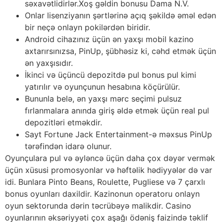
səxavətlidirlər.Xoş gəldin bonusu Dama N.V.
Onlar lisenziyanın şərtlərinə açıq şəkildə əməl edən
bir neçə onlayn pokilərdən biridir.
Android cihazınız üçün ən yaxşı mobil kazino
axtarırsınızsa, PinUp, şübhəsiz ki, cəhd etmək üçün
ən yaxşısıdır.
İkinci və üçüncü depozitdə pul bonus pul kimi
yatırılır və oyunçunun hesabına köçürülür.
Bununla belə, ən yaxşı mərc seçimi pulsuz
fırlanmalara anında giriş əldə etmək üçün real pul
depozitləri etməkdir.
Sayt Fortune Jack Entertainment-ə məxsus PinUp
tərəfindən idarə olunur.
Oyunçulara pul və əyləncə üçün daha çox dəyər vermək
üçün xüsusi promosyonlar və həftəlik hədiyyələr də var
idi. Bunlara Pinto Beans, Roulette, Pugliese və 7 çarxlı
bonus oyunları daxildir. Kazinonun operatoru onlayn
oyun sektorunda dərin təcrübəyə malikdir. Casino
oyunlarının əksəriyyəti çox aşağı ödəniş faizində təklif