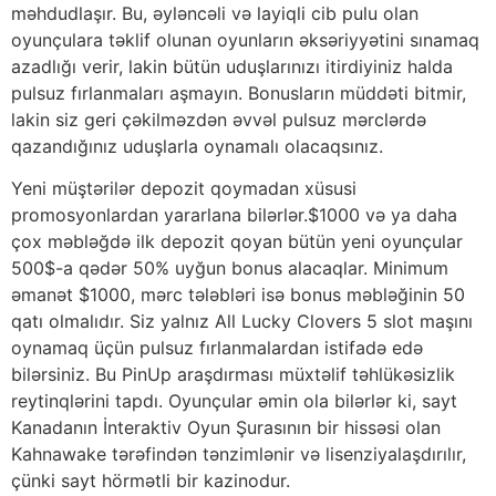
məhdudlaşır. Bu, əyləncəli və layiqli cib pulu olan
oyunçulara təklif olunan oyunların əksəriyyətini sınamaq
azadlığı verir, lakin bütün uduşlarınızı itirdiyiniz halda
pulsuz fırlanmaları aşmayın. Bonusların müddəti bitmir,
lakin siz geri çəkilməzdən əvvəl pulsuz mərclərdə
qazandığınız uduşlarla oynamalı olacaqsınız.
Yeni müştərilər depozit qoymadan xüsusi
promosyonlardan yararlana bilərlər.$1000 və ya daha
çox məbləğdə ilk depozit qoyan bütün yeni oyunçular
500$-a qədər 50% uyğun bonus alacaqlar. Minimum
əmanət $1000, mərc tələbləri isə bonus məbləğinin 50
qatı olmalıdır. Siz yalnız All Lucky Clovers 5 slot maşını
oynamaq üçün pulsuz fırlanmalardan istifadə edə
bilərsiniz. Bu PinUp araşdırması müxtəlif təhlükəsizlik
reytinqlərini tapdı. Oyunçular əmin ola bilərlər ki, sayt
Kanadanın İnteraktiv Oyun Şurasının bir hissəsi olan
Kahnawake tərəfindən tənzimlənir və lisenziyalaşdırılır,
çünki sayt hörmətli bir kazinodur.