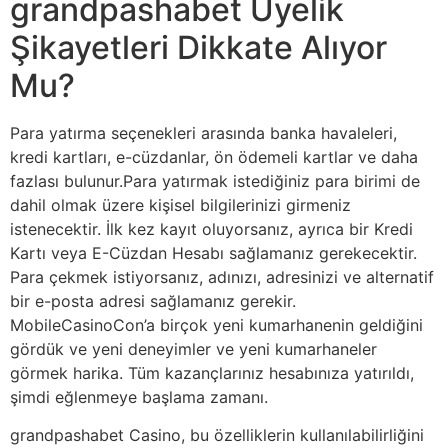
grandpashabet Üyelik
Şikayetleri Dikkate Alıyor
Mu?
Para yatırma seçenekleri arasında banka havaleleri,
kredi kartları, e-cüzdanlar, ön ödemeli kartlar ve daha
fazlası bulunur.Para yatırmak istediğiniz para birimi de
dahil olmak üzere kişisel bilgilerinizi girmeniz
istenecektir. İlk kez kayıt oluyorsanız, ayrıca bir Kredi
Kartı veya E-Cüzdan Hesabı sağlamanız gerekecektir.
Para çekmek istiyorsanız, adınızı, adresinizi ve alternatif
bir e-posta adresi sağlamanız gerekir.
MobileCasinoCon’a birçok yeni kumarhanenin geldiğini
gördük ve yeni deneyimler ve yeni kumarhaneler
görmek harika. Tüm kazançlarınız hesabınıza yatırıldı,
şimdi eğlenmeye başlama zamanı.
grandpashabet Casino, bu özelliklerin kullanılabilirliğini