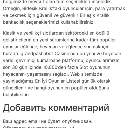
bölgenizde mevcut olan tüm seçenekleri inceledik.
Örneğin, Birleşik Krallık’taki oyuncular için, para yatırmak
ve çekmek için güvenli ve güvenilir Birleşik Krallık
bankacılık seçeneklerimizi kullanabilirsiniz.
Klasik ve yenilikçi slotlardan sektördeki en ödüllü
geliştiricilerin en yeni sürümlerine kadar tüm popüler
oyunlar eğlence, heyecan ve eğlence sunmak için
burada. grandpashabet Casino’nun bu yeni ve heyecan
verici çevrimiçi kumarhane platformu, oyuncularımızın
son 30 gün içinde 10.000’den fazla Slot oyununun
heyecanını yaşamasını sağladı. Web sitemizde
yayınladığımız En İyi Oyunlar Listesi günlük olarak
güncellenir ve hangi oyunun en popüler olduğunu
bulabilirsiniz.
Добавить комментарий
Ваш адрес email не будет опубликован.
Обязательные поля помечены
*