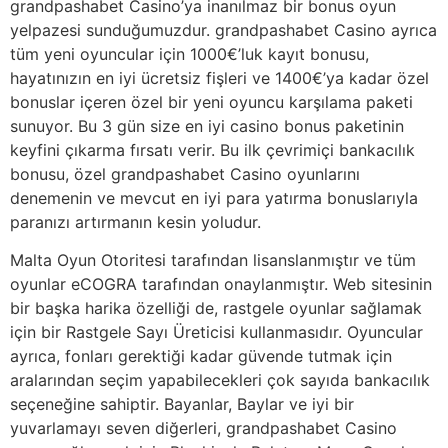
grandpashabet Casino’ya inanılmaz bir bonus oyun
yelpazesi sunduğumuzdur. grandpashabet Casino ayrıca
tüm yeni oyuncular için 1000€’luk kayıt bonusu,
hayatınızın en iyi ücretsiz fişleri ve 1400€’ya kadar özel
bonuslar içeren özel bir yeni oyuncu karşılama paketi
sunuyor. Bu 3 gün size en iyi casino bonus paketinin
keyfini çıkarma fırsatı verir. Bu ilk çevrimiçi bankacılık
bonusu, özel grandpashabet Casino oyunlarını
denemenin ve mevcut en iyi para yatırma bonuslarıyla
paranızı artırmanın kesin yoludur.
Malta Oyun Otoritesi tarafından lisanslanmıştır ve tüm
oyunlar eCOGRA tarafından onaylanmıştır. Web sitesinin
bir başka harika özelliği de, rastgele oyunlar sağlamak
için bir Rastgele Sayı Üreticisi kullanmasıdır. Oyuncular
ayrıca, fonları gerektiği kadar güvende tutmak için
aralarından seçim yapabilecekleri çok sayıda bankacılık
seçeneğine sahiptir. Bayanlar, Baylar ve iyi bir
yuvarlamayı seven diğerleri, grandpashabet Casino