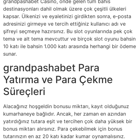
grandpashabet Casino, önde gelen tüm bahis
destinasyonları dahil olmak üzere çok çeşitli ülkeleri
kapsar. Ülkenizi ve eyaletinizi girdikten sonra, e-posta
adresinizi girmeye ve tercih ettiğiniz kullanıcı adı ve
şifreyi seçmeye hazırsınız. Bu slot oyunlarında pek çok
tema ve alt tema mevcuttur ve birçok slot oyunu bahsin
10 katı ile bahsin 1.000 katı arasında herhangi bir ödeme
sunar.
grandpashabet Para
Yatırma ve Para Çekme
Süreçleri
Alacağınız hoşgeldin bonusu miktarı, kayıt olduğunuz
kumarhaneye bağlıdır. Ancak, her zaman en azından
yatırdığınız tutara eşit ve tercihen çok daha yüksek bir
bonus miktarı alırsınız. Para çekebilmek için bonus
tutarınızın en az 20 katı kadar kumar oynamalısınız.