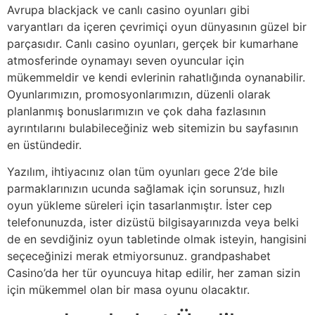
Avrupa blackjack ve canlı casino oyunları gibi
varyantları da içeren çevrimiçi oyun dünyasının güzel bir
parçasıdır. Canlı casino oyunları, gerçek bir kumarhane
atmosferinde oynamayı seven oyuncular için
mükemmeldir ve kendi evlerinin rahatlığında oynanabilir.
Oyunlarımızın, promosyonlarımızın, düzenli olarak
planlanmış bonuslarımızın ve çok daha fazlasının
ayrıntılarını bulabileceğiniz web sitemizin bu sayfasının
en üstündedir.
Yazılım, ihtiyacınız olan tüm oyunları gece 2’de bile
parmaklarınızın ucunda sağlamak için sorunsuz, hızlı
oyun yükleme süreleri için tasarlanmıştır. İster cep
telefonunuzda, ister dizüstü bilgisayarınızda veya belki
de en sevdiğiniz oyun tabletinde olmak isteyin, hangisini
seçeceğinizi merak etmiyorsunuz. grandpashabet
Casino’da her tür oyuncuya hitap edilir, her zaman sizin
için mükemmel olan bir masa oyunu olacaktır.