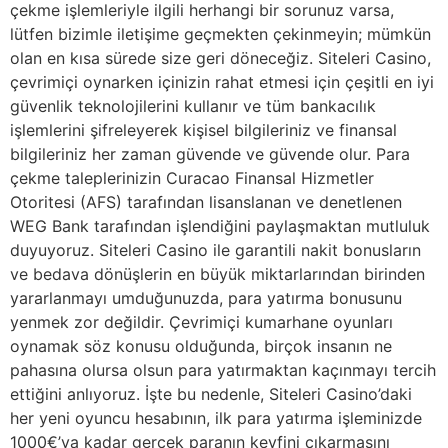
çekme işlemleriyle ilgili herhangi bir sorunuz varsa,
lütfen bizimle iletişime geçmekten çekinmeyin; mümkün
olan en kısa sürede size geri döneceğiz. Siteleri Casino,
çevrimiçi oynarken içinizin rahat etmesi için çeşitli en iyi
güvenlik teknolojilerini kullanır ve tüm bankacılık
işlemlerini şifreleyerek kişisel bilgileriniz ve finansal
bilgileriniz her zaman güvende ve güvende olur. Para
çekme taleplerinizin Curacao Finansal Hizmetler
Otoritesi (AFS) tarafından lisanslanan ve denetlenen
WEG Bank tarafından işlendiğini paylaşmaktan mutluluk
duyuyoruz. Siteleri Casino ile garantili nakit bonusların
ve bedava dönüşlerin en büyük miktarlarından birinden
yararlanmayı umduğunuzda, para yatırma bonusunu
yenmek zor değildir. Çevrimiçi kumarhane oyunları
oynamak söz konusu olduğunda, birçok insanın ne
pahasına olursa olsun para yatırmaktan kaçınmayı tercih
ettiğini anlıyoruz. İşte bu nedenle, Siteleri Casino’daki
her yeni oyuncu hesabının, ilk para yatırma işleminizde
1000€’ya kadar gerçek paranın keyfini çıkarmasını