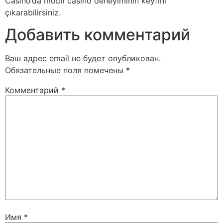
Casino’da mobil casino deneyiminin keyfini
çıkarabilirsiniz.
Добавить комментарий
Ваш адрес email не будет опубликован.
Обязательные поля помечены
*
Комментарий
*
Имя
*