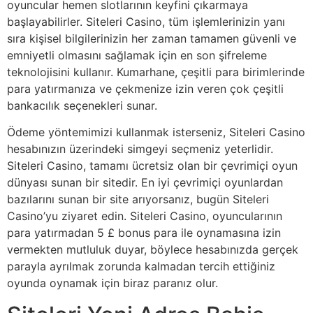
oyuncular hemen slotlarının keyfini çıkarmaya
başlayabilirler. Siteleri Casino, tüm işlemlerinizin yanı
sıra kişisel bilgilerinizin her zaman tamamen güvenli ve
emniyetli olmasını sağlamak için en son şifreleme
teknolojisini kullanır. Kumarhane, çeşitli para birimlerinde
para yatırmanıza ve çekmenize izin veren çok çeşitli
bankacılık seçenekleri sunar.
Ödeme yöntemimizi kullanmak isterseniz, Siteleri Casino
hesabınızın üzerindeki simgeyi seçmeniz yeterlidir.
Siteleri Casino, tamamı ücretsiz olan bir çevrimiçi oyun
dünyası sunan bir sitedir. En iyi çevrimiçi oyunlardan
bazılarını sunan bir site arıyorsanız, bugün Siteleri
Casino’yu ziyaret edin. Siteleri Casino, oyuncularının
para yatırmadan 5 £ bonus para ile oynamasına izin
vermekten mutluluk duyar, böylece hesabınızda gerçek
parayla ayrılmak zorunda kalmadan tercih ettiğiniz
oyunda oynamak için biraz paranız olur.