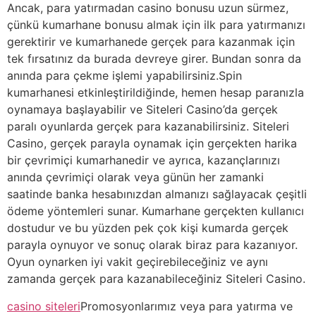
Ancak, para yatırmadan casino bonusu uzun sürmez,
çünkü kumarhane bonusu almak için ilk para yatırmanızı
gerektirir ve kumarhanede gerçek para kazanmak için
tek fırsatınız da burada devreye girer. Bundan sonra da
anında para çekme işlemi yapabilirsiniz.Spin
kumarhanesi etkinleştirildiğinde, hemen hesap paranızla
oynamaya başlayabilir ve Siteleri Casino’da gerçek
paralı oyunlarda gerçek para kazanabilirsiniz. Siteleri
Casino, gerçek parayla oynamak için gerçekten harika
bir çevrimiçi kumarhanedir ve ayrıca, kazançlarınızı
anında çevrimiçi olarak veya günün her zamanki
saatinde banka hesabınızdan almanızı sağlayacak çeşitli
ödeme yöntemleri sunar. Kumarhane gerçekten kullanıcı
dostudur ve bu yüzden pek çok kişi kumarda gerçek
parayla oynuyor ve sonuç olarak biraz para kazanıyor.
Oyun oynarken iyi vakit geçirebileceğiniz ve aynı
zamanda gerçek para kazanabileceğiniz Siteleri Casino.
casino siteleri
Promosyonlarımız veya para yatırma ve