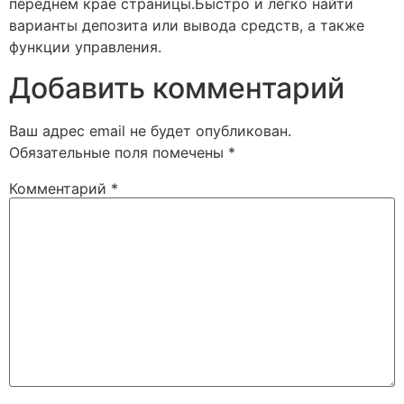
переднем крае страницы.Быстро и легко найти
варианты депозита или вывода средств, а также
функции управления.
Добавить комментарий
Ваш адрес email не будет опубликован.
Обязательные поля помечены
*
Комментарий
*