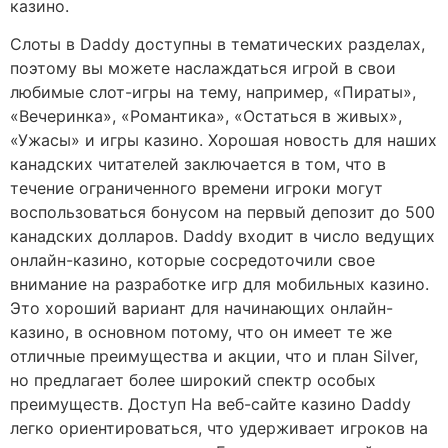
казино.
Слоты в Daddy доступны в тематических разделах,
поэтому вы можете наслаждаться игрой в свои
любимые слот-игры на тему, например, «Пираты»,
«Вечеринка», «Романтика», «Остаться в живых»,
«Ужасы» и игры казино. Хорошая новость для наших
канадских читателей заключается в том, что в
течение ограниченного времени игроки могут
воспользоваться бонусом на первый депозит до 500
канадских долларов. Daddy входит в число ведущих
онлайн-казино, которые сосредоточили свое
внимание на разработке игр для мобильных казино.
Это хороший вариант для начинающих онлайн-
казино, в основном потому, что он имеет те же
отличные преимущества и акции, что и план Silver,
но предлагает более широкий спектр особых
преимуществ. Доступ На веб-сайте казино Daddy
легко ориентироваться, что удерживает игроков на