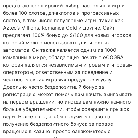
предлагающее широкий выбор настольных игр и
более 100 слотов, джекпотов и прогрессивных
слотов, в том числе популярные игры, такие как
Aztec’s Millions, Romanica Gold и другие. Сайт
предлагает 100% бонус до $/100 для новых игроков,
который можно использовать для игровых
автоматов. Он также является одним из 1000
компаний в мире, обладающих печатью eCOGRA,
которая является независимым игровым и игровым
оператором, ответственным за поведение и
честность своих игровых продуктов и услуг.
Довольно часто бездепозитный бонус за
регистрацию может помочь вам начать выигрывать
на первом вращении, но иногда вам нужно немного
больше убедительности, чтобы совершить прыжок
веры. Более того, чтобы получить право на
получение бездепозитного бонуса за первое
вращение в казино, просто ознакомьтесь с