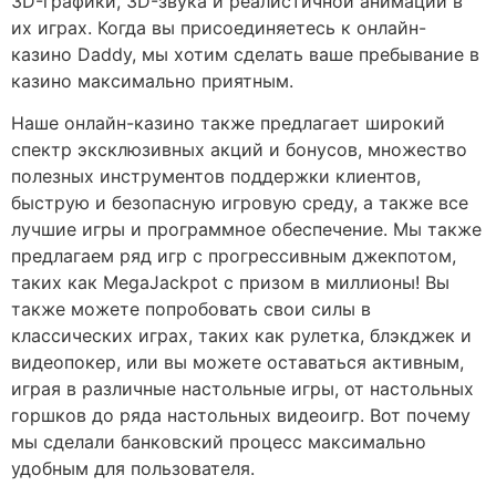
3D-графики, 3D-звука и реалистичной анимации в
их играх. Когда вы присоединяетесь к онлайн-
казино Daddy, мы хотим сделать ваше пребывание в
казино максимально приятным.
Наше онлайн-казино также предлагает широкий
спектр эксклюзивных акций и бонусов, множество
полезных инструментов поддержки клиентов,
быструю и безопасную игровую среду, а также все
лучшие игры и программное обеспечение. Мы также
предлагаем ряд игр с прогрессивным джекпотом,
таких как MegaJackpot с призом в миллионы! Вы
также можете попробовать свои силы в
классических играх, таких как рулетка, блэкджек и
видеопокер, или вы можете оставаться активным,
играя в различные настольные игры, от настольных
горшков до ряда настольных видеоигр. Вот почему
мы сделали банковский процесс максимально
удобным для пользователя.