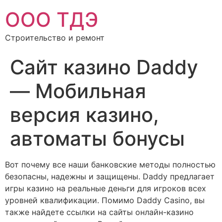
ООО ТДЭ
Строительство и ремонт
Сайт казино Daddy
— Мобильная
версия казино,
автоматы бонусы
Вот почему все наши банковские методы полностью
безопасны, надежны и защищены. Daddy предлагает
игры казино на реальные деньги для игроков всех
уровней квалификации. Помимо Daddy Casino, вы
также найдете ссылки на сайты онлайн-казино