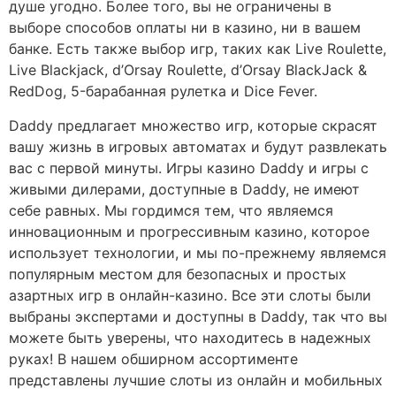
душе угодно. Более того, вы не ограничены в
выборе способов оплаты ни в казино, ни в вашем
банке. Есть также выбор игр, таких как Live Roulette,
Live Blackjack, d’Orsay Roulette, d’Orsay BlackJack &
RedDog, 5-барабанная рулетка и Dice Fever.
Daddy предлагает множество игр, которые скрасят
вашу жизнь в игровых автоматах и будут развлекать
вас с первой минуты. Игры казино Daddy и игры с
живыми дилерами, доступные в Daddy, не имеют
себе равных. Мы гордимся тем, что являемся
инновационным и прогрессивным казино, которое
использует технологии, и мы по-прежнему являемся
популярным местом для безопасных и простых
азартных игр в онлайн-казино. Все эти слоты были
выбраны экспертами и доступны в Daddy, так что вы
можете быть уверены, что находитесь в надежных
руках! В нашем обширном ассортименте
представлены лучшие слоты из онлайн и мобильных