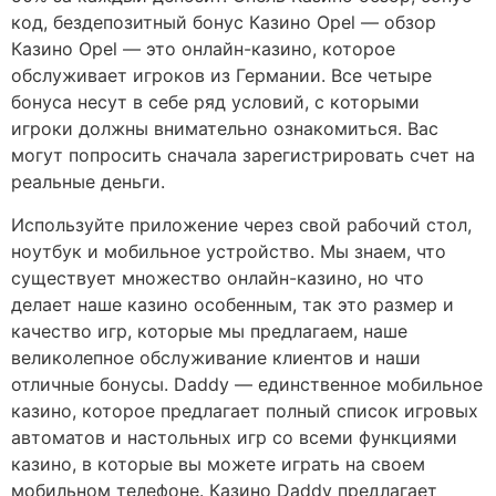
код, бездепозитный бонус Казино Opel — обзор
Казино Opel — это онлайн-казино, которое
обслуживает игроков из Германии. Все четыре
бонуса несут в себе ряд условий, с которыми
игроки должны внимательно ознакомиться. Вас
могут попросить сначала зарегистрировать счет на
реальные деньги.
Используйте приложение через свой рабочий стол,
ноутбук и мобильное устройство. Мы знаем, что
существует множество онлайн-казино, но что
делает наше казино особенным, так это размер и
качество игр, которые мы предлагаем, наше
великолепное обслуживание клиентов и наши
отличные бонусы. Daddy — единственное мобильное
казино, которое предлагает полный список игровых
автоматов и настольных игр со всеми функциями
казино, в которые вы можете играть на своем
мобильном телефоне. Казино Daddy предлагает