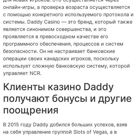
онлайн-игры, а проверка возраста осуществляется
с помощью конкретного используемого протокола и
системы. Daddy Casino — это бренд, который также
является синонимом совершенства, и это
проявляется в превосходном качестве его
программного обеспечения, процессов и систем
безопасности. Он не настраивает банковские
операции своих канадских игроков, поскольку
использует сложную банковскую систему, которой
управляет NCR.
Клиенты казино Daddy
получают бонусы и другие
поощрения
В 2015 году Daddy добился больших успехов, взяв
на себя управление группой Slots of Vegas, а в