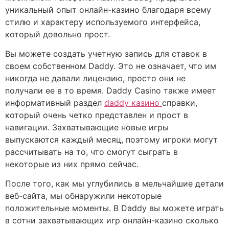
уникальный опыт онлайн-казино благодаря всему
стилю и характеру используемого интерфейса,
который довольно прост.
Вы можете создать учетную запись для ставок в
своем собственном Daddy. Это не означает, что им
никогда не давали лицензию, просто они не
получали ее в то время. Daddy Casino также имеет
информативный раздел
daddy казино
справки,
который очень четко представлен и прост в
навигации. Захватывающие новые игры
выпускаются каждый месяц, поэтому игроки могут
рассчитывать на то, что смогут сыграть в
некоторые из них прямо сейчас.
После того, как мы углубились в мельчайшие детали
веб-сайта, мы обнаружили некоторые
положительные моменты. В Daddy вы можете играть
в сотни захватывающих игр онлайн-казино сколько