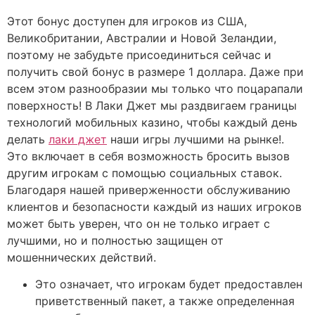
Этот бонус доступен для игроков из США,
Великобритании, Австралии и Новой Зеландии,
поэтому не забудьте присоединиться сейчас и
получить свой бонус в размере 1 доллара. Даже при
всем этом разнообразии мы только что поцарапали
поверхность! В Лаки Джет мы раздвигаем границы
технологий мобильных казино, чтобы каждый день
делать
лаки джет
наши игры лучшими на рынке!.
Это включает в себя возможность бросить вызов
другим игрокам с помощью социальных ставок.
Благодаря нашей приверженности обслуживанию
клиентов и безопасности каждый из наших игроков
может быть уверен, что он не только играет с
лучшими, но и полностью защищен от
мошеннических действий.
Это означает, что игрокам будет предоставлен
приветственный пакет, а также определенная