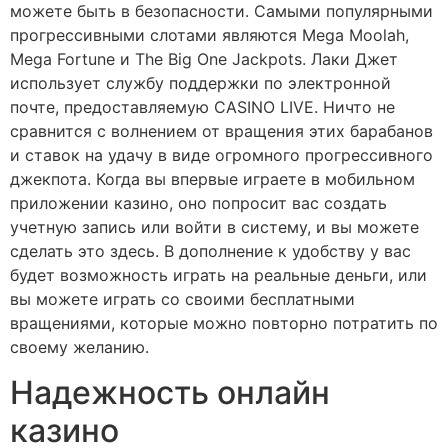
можете быть в безопасности. Самыми популярными
прогрессивными слотами являются Mega Moolah,
Mega Fortune и The Big One Jackpots. Лаки Джет
использует службу поддержки по электронной
почте, предоставляемую CASINO LIVE. Ничто не
сравнится с волнением от вращения этих барабанов
и ставок на удачу в виде огромного прогрессивного
джекпота. Когда вы впервые играете в мобильном
приложении казино, оно попросит вас создать
учетную запись или войти в систему, и вы можете
сделать это здесь. В дополнение к удобству у вас
будет возможность играть на реальные деньги, или
вы можете играть со своими бесплатными
вращениями, которые можно повторно потратить по
своему желанию.
Надежность онлайн
казино