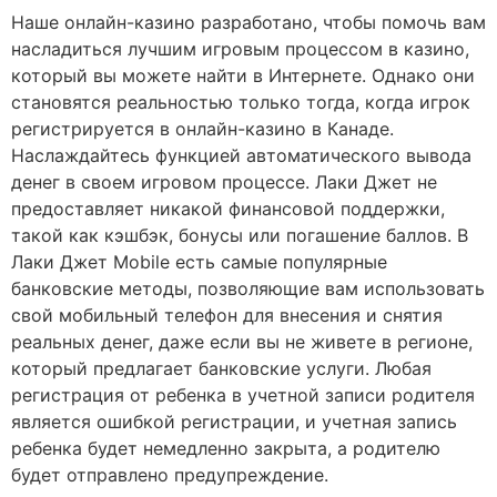
Наше онлайн-казино разработано, чтобы помочь вам
насладиться лучшим игровым процессом в казино,
который вы можете найти в Интернете. Однако они
становятся реальностью только тогда, когда игрок
регистрируется в онлайн-казино в Канаде.
Наслаждайтесь функцией автоматического вывода
денег в своем игровом процессе. Лаки Джет не
предоставляет никакой финансовой поддержки,
такой как кэшбэк, бонусы или погашение баллов. В
Лаки Джет Mobile есть самые популярные
банковские методы, позволяющие вам использовать
свой мобильный телефон для внесения и снятия
реальных денег, даже если вы не живете в регионе,
который предлагает банковские услуги. Любая
регистрация от ребенка в учетной записи родителя
является ошибкой регистрации, и учетная запись
ребенка будет немедленно закрыта, а родителю
будет отправлено предупреждение.