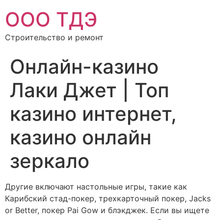
ООО ТДЭ
Строительство и ремонт
Онлайн-казино
Лаки Джет | Топ
казино интернет,
казино онлайн
зеркало
Другие включают настольные игры, такие как
Карибский стад-покер, трехкарточный покер, Jacks
or Better, покер Pai Gow и блэкджек. Если вы ищете