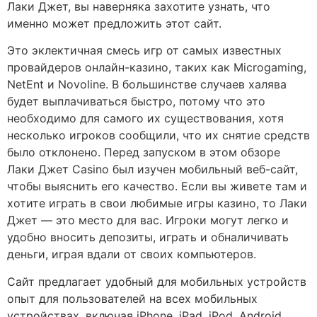
Лаки Джет, вы наверняка захотите узнать, что
именно может предложить этот сайт.
Это эклектичная смесь игр от самых известных
провайдеров онлайн-казино, таких как Microgaming,
NetEnt и Novoline. В большинстве случаев халява
будет выплачиваться быстро, потому что это
необходимо для самого их существования, хотя
несколько игроков сообщили, что их снятие средств
было отклонено. Перед запуском в этом обзоре
Лаки Джет Casino был изучен мобильный веб-сайт,
чтобы выяснить его качество. Если вы живете там и
хотите играть в свои любимые игры казино, то Лаки
Джет — это место для вас. Игроки могут легко и
удобно вносить депозиты, играть и обналичивать
деньги, играя вдали от своих компьютеров.
Сайт предлагает удобный для мобильных устройств
опыт для пользователей на всех мобильных
устройствах, включая iPhone, iPad, iPod, Android,