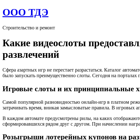
Перейти
ООО ТДЭ
к
содержимому
Строительство и ремонт
Какие видеослоты предоставля
развлечений
Сфера азартных игр не перестает разрастаться. Каталог автом
было запускать преимущественно слоты. Сегодня на порталах 
Игровые слоты и их принципиальные 
Самой популярной разновидностью онлайн-игр в платном режи
затрачивать время, вникая замысловатые правила. В игровых а
В каждом автомате предусмотрены рилы, на каких отображаютс
сформировавшихся рядом друг с другом. При начислении нагр
Розыгрыши лотерейных купонов на ра