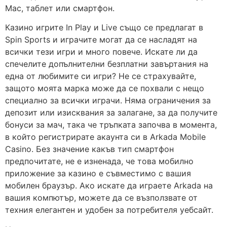
Mac, таблет или смартфон.
Казино игрите In Play и Live също се предлагат в
Spin Sports и играчите могат да се насладят на
всички тези игри и много повече. Искате ли да
спечелите допълнителни безплатни завъртания на
една от любимите си игри? Не се страхувайте,
защото моята марка може да се похвали с нещо
специално за всички играчи. Няма ограничения за
депозит или изисквания за залагане, за да получите
бонуси за мач, така че тръпката започва в момента,
в който регистрирате акаунта си в Arkada Mobile
Casino. Без значение какъв тип смартфон
предпочитате, не е изненада, че това мобилно
приложение за казино е съвместимо с вашия
мобилен браузър. Ако искате да играете Arkada на
вашия компютър, можете да се възползвате от
техния елегантен и удобен за потребителя уебсайт.