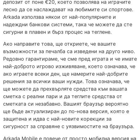
депозит от поне €20, което позволява на играчите
лесно да се наслаждават на любимите си спортове.
Arkada използва някои от най-популярните и
надеждни банкови системи, така че можете да сте
сигурни в плавен и бърз процес на теглене.
Ако направите това, ще откриете, че вашите
възможности за печалба са изведени на друго ниво.
Редовно гарантираме, че сме пред играта и че имате
най-доброто игрово изживяване, което означава, че
ако играете всеки ден, ще намерите най-добрите
решения за всички ваши нужди. Това означава, че
ще можете да прехвърляте средства към вашата
сметка с реални пари и да теглите средства от
сметката си незабавно. Вашият браузър вероятно
ще бъде актуализиран до по-нова версия, която е
защитена и идва с най-новите корекции за
сигурност за справяне с уязвимостите на браузъра.
Arkada Mobile е повече от просто мобилна версия на