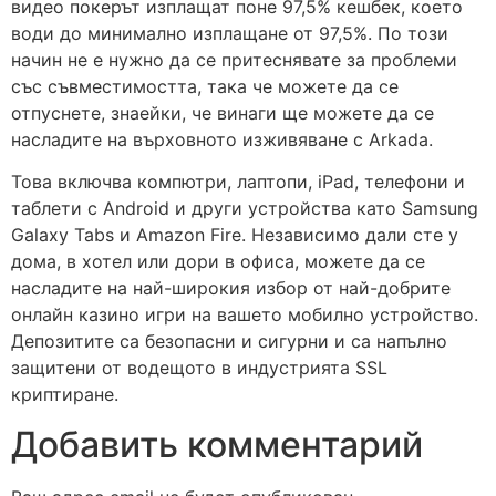
видео покерът изплащат поне 97,5% кешбек, което
води до минимално изплащане от 97,5%. По този
начин не е нужно да се притеснявате за проблеми
със съвместимостта, така че можете да се
отпуснете, знаейки, че винаги ще можете да се
насладите на върховното изживяване с Arkada.
Това включва компютри, лаптопи, iPad, телефони и
таблети с Android и други устройства като Samsung
Galaxy Tabs и Amazon Fire. Независимо дали сте у
дома, в хотел или дори в офиса, можете да се
насладите на най-широкия избор от най-добрите
онлайн казино игри на вашето мобилно устройство.
Депозитите са безопасни и сигурни и са напълно
защитени от водещото в индустрията SSL
криптиране.
Добавить комментарий