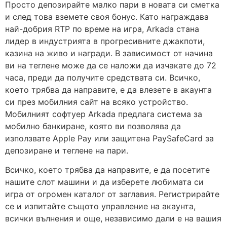
Просто депозирайте малко пари в новата си сметка
и след това вземете своя бонус. Като награждава
най-добрия RTP по време на игра, Arkada стана
лидер в индустрията в прогресивните джакпоти,
казина на живо и награди. В зависимост от начина
ви на теглене може да се наложи да изчакате до 72
часа, преди да получите средствата си. Всичко,
което трябва да направите, е да влезете в акаунта
си през мобилния сайт на всяко устройство.
Мобилният софтуер Arkada предлага система за
мобилно банкиране, която ви позволява да
използвате Apple Pay или защитена PaySafeCard за
депозиране и теглене на пари.
Всичко, което трябва да направите, е да посетите
нашите слот машини и да изберете любимата си
игра от огромен каталог от заглавия. Регистрирайте
се и изпитайте същото управление на акаунта,
всички вълнения и още, независимо дали е на вашия