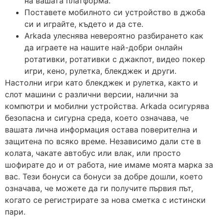
на вашата платформа.
Поставете мобилното си устройство в джоба
си и играйте, където и да сте.
Arkada улеснява невероятно разбирането как
да играете на нашите най-добри онлайн
ротативки, ротативки с джакпот, видео покер
игри, кено, рулетка, блекджек и други.
Настолни игри като блекджек и рулетка, както и
слот машини с различни версии, налични за
компютри и мобилни устройства. Arkada осигурява
безопасна и сигурна среда, което означава, че
вашата лична информация остава поверителна и
защитена по всяко време. Независимо дали сте в
колата, чакате автобус или влак, или просто
шофирате до и от работа, ние имаме моята марка за
вас. Тези бонуси са бонуси за добре дошли, което
означава, че можете да ги получите първия път,
когато се регистрирате за нова сметка с истински
пари.