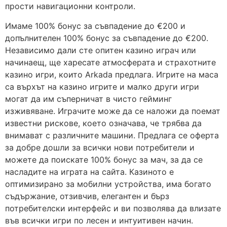
прости навигационни контроли.
Имаме 100% бонус за съвпадение до €200 и
допълнителен 100% бонус за съвпадение до €200.
Независимо дали сте опитен казино играч или
начинаещ, ще харесате атмосферата и страхотните
казино игри, които Arkada предлага. Игрите на маса
са върхът на казино игрите и малко други игри
могат да им съперничат в чисто гейминг
изживяване. Играчите може да се наложи да поемат
известни рискове, което означава, че трябва да
внимават с различните машини. Предлага се оферта
за добре дошли за всички нови потребители и
можете да поискате 100% бонус за мач, за да се
насладите на играта на сайта. Казиното е
оптимизирано за мобилни устройства, има богато
съдържание, отзивчив, елегантен и бърз
потребителски интерфейс и ви позволява да влизате
във всички игри по лесен и интуитивен начин.