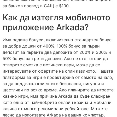
за банков превод в САЩ е $100.
Как да изтегля мобилното
приложение Arkada?
Има редица бонуси, включително стандартен бонус
за добре дошли от 400%, 100% бонус за първи
депозит за първите два депозита от 200% и 300% и
50% бонус за трети депозит. Ако не сте готови да
отворите сметка с истински пари, може да се
интересувате от офертите на спин казиното. Нашата
платформа за игри е проектирана от самото начало,
за да поддържа клиентите безопасни, сигурни и
щастливи по всяко време. Ако планирате да играете
казино игри, има причина Arkada да бъде класиран
като едно от най-добрите онлайн казина и мобилни
казина от много реномирани уебсайтове. Можете
лесно да използвате Arkada на вашия компютър,