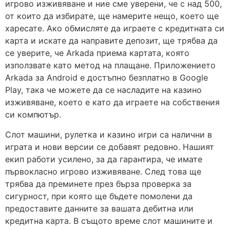
игрово изживяване и ние сме уверени, че с над 500,
от които да избирате, ще намерите нещо, което ще
харесате. Ако обмисляте да играете с кредитната си
карта и искате да направите депозит, ще трябва да
се уверите, че Arkada приема картата, която
използвате като метод на плащане. Приложението
Arkada за Android е достъпно безплатно в Google
Play, така че можете да се насладите на казино
изживяване, което е като да играете на собствения
си компютър.
Слот машини, рулетка и казино игри са налични в
играта и нови версии се добавят редовно. Нашият
екип работи усилено, за да гарантира, че имате
първокласно игрово изживяване. След това ще
трябва да преминете през бърза проверка за
сигурност, при която ще бъдете помолени да
предоставите данните за вашата дебитна или
кредитна карта. В същото време слот машините и