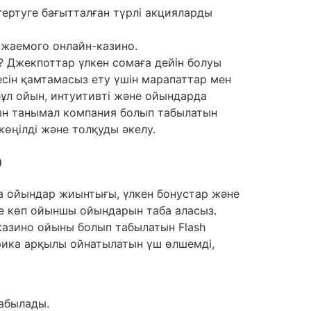
ертуге бағытталған түрлі акцияларды
ажаемого онлайн-казино.
? Джекпоттар үлкен сомаға дейін болуы
сін қамтамасыз ету үшін марапаттар мен
бұл ойын, интуитивті және ойындарда
тын танымал компания болып табылатын
өңілді және толқуды әкелу.
o
ша ойындар жиынтығы, үлкен бонустар және
не көп ойыншы ойындарын таба аласыз.
казино ойыны болып табылатын Flash
фика арқылы ойнатылатын үш өлшемді,
табылады.