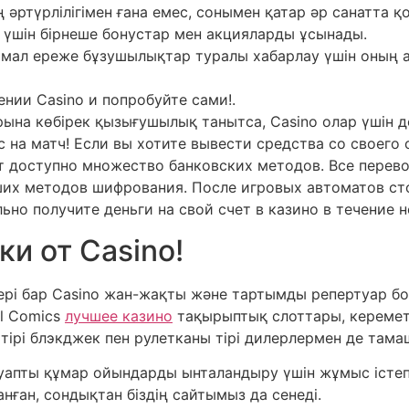
ртүрлілігімен ғана емес, сонымен қатар әр санатта қо
 үшін бірнеше бонустар мен акцияларды ұсынады.
тимал ереже бұзушылықтар туралы хабарлау үшін оның 
нии Casino и попробуйте сами!.
на көбірек қызығушылық танытса, Casino олар үшін де
 на матч! Если вы хотите вывести средства со своего 
т доступно множество банковских методов. Все перево
их методов шифрования. После игровых автоматов сто
льно получите деньги на свой счет в казино в течение 
ки от Casino!
лері бар Casino жан-жақты және тартымды репертуар б
el Comics
лучшее казино
тақырыптық слоттары, керемет 
 тірі блэкджек пен рулетканы тірі дилерлермен де тама
уапты құмар ойындарды ынталандыру үшін жұмыс істеп
нған, сондықтан біздің сайтымыз да сенеді.