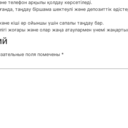
және телефон арқылы қолдау көрсетіледі.
ғанда, таңдау біршама шектеулі және депозиттік әдісте
және кіші әр ойыншы үшін сапалы таңдау бар.
лігі жоғары және олар жаңа атаулармен үнемі жаңарты
ий
язательные поля помечены
*