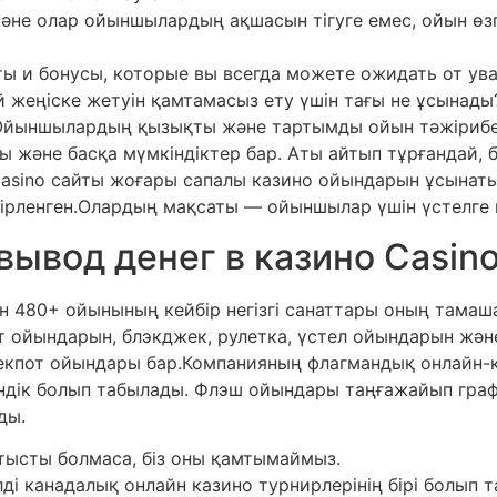
және олар ойыншылардың ақшасын тігуге емес, ойын өзг
ы и бонусы, которые вы всегда можете ожидать от ув
жеңіске жетуін қамтамасыз ету үшін тағы не ұсынады
. Ойыншылардың қызықты және тартымды ойын тәжірибе
ы және басқа мүмкіндіктер бар. Аты айтып тұрғандай, 
 Casino сайты жоғары сапалы казино ойындарын ұсына
зірленген.Олардың мақсаты — ойыншылар үшін үстелге к
вывод денег в казино Casin
ын 480+ ойынының кейбір негізгі санаттары оның тама
т ойындарын, блэкджек, рулетка, үстел ойындарын жә
жекпот ойындары бар.Компанияның флагмандық онлайн-
ндік болып табылады. Флэш ойындары таңғажайып гра
ды.
атысты болмаса, біз оны қамтымаймыз.
лді канадалық онлайн казино турнирлерінің бірі болып 