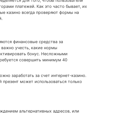
еделяется для того, чтобы пользователи
орами платежей. Как это часто бывает, их
ные казино всегда проверяют формы на
й.
ляются финансовые средства за
 важно учесть, какие нормы
 активировать бонус. Несложными
отребуется совершить минимум 40
ожно заработать за счет интернет-казино.
ый презент может использоваться только
ождением альтернативных адресов, или