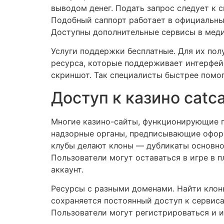
выводом денег. Подать запрос следует к
Подобный саппорт работает в официальных
Доступны дополнительные сервисы в медиа
Услуги поддержки бесплатные. Для их пол
ресурса, которые поддерживает интерфейс
скриншот. Так специалисты быстрее помог
Доступ к казино catc
Многие казино-сайты, функционирующие п
надзорные органы, предписывающие оформ
клубы делают клоны — дубликаты основно
Пользователи могут оставаться в игре в 
аккаунт.
Ресурсы с разными доменами. Найти клоны
сохраняется постоянный доступ к сервис
Пользователи могут регистрироваться и и