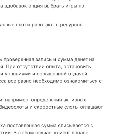
на вдобавок опция выбрать игры по
Данные слоты работают с ресурсов
ть проверенная запись и сумма денег на
й. При отсутствии опыта, остановить
и условиями и повышенной отдачей.
сса все равно необходимо ознакомиться с
и, например, определения активных
 Видеослоты и скоростные слоты оглашают
пеха поставленная сумма списывается с
ртии. В любом случае, клиент вправе