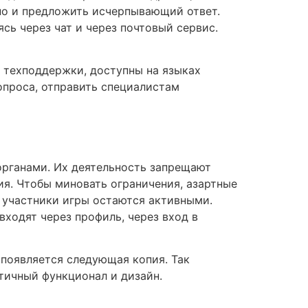
но и предложить исчерпывающий ответ.
сь через чат и через почтовый сервис.
ы техподдержки, доступны на языках
опроса, отправить специалистам
рганами. Их деятельность запрещают
я. Чтобы миновать ограничения, азартные
 участники игры остаются активными.
входят через профиль, через вход в
 появляется следующая копия. Так
тичный функционал и дизайн.