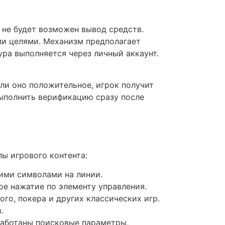
 не будет возможен вывод средств.
ми целями. Механизм предполагает
ра выполняется через личный аккаунт.
ли оно положительное, игрок получит
ыполнить верификацию сразу после
ы игрового контента:
ими символами на линии.
е нажатие по элементу управления.
го, покера и других классических игр.
.
работаны поисковые параметры,