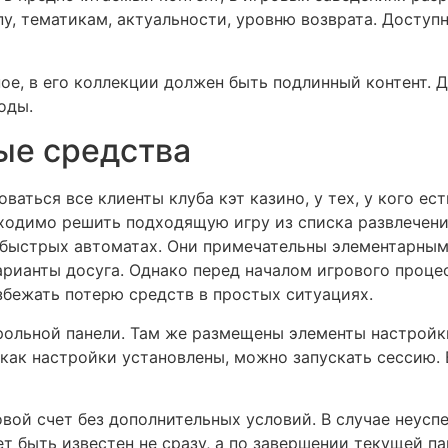
у, тематикам, актуальности, уровню возврата. Доступ
е, в его коллекции должен быть подлинный контент. 
оды.
ные средства
аться все клиенты клуба кэт казино, у тех, у кого ес
бходимо решить подходящую игру из списка развлечени
 быстрых автоматах. Они примечательны элементарным
рианты досуга. Однако перед началом игрового проце
збежать потерю средств в простых ситуациях.
рольной панели. Там же размещены элементы настройк
 как настройки установлены, можно запускать сессию.
овой счет без дополнительных условий. В случае неус
ет быть известен не сразу, а по завершении текущей па