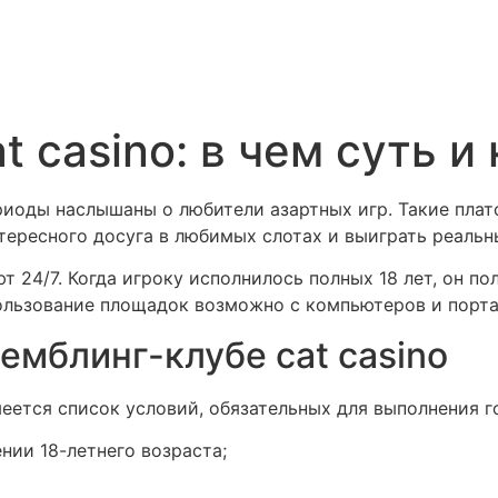
t casino: в чем суть и
риоды наслышаны о любители азартных игр. Такие пла
нтересного досуга в любимых слотах и выиграть реальн
т 24/7. Когда игроку исполнилось полных 18 лет, он п
пользование площадок возможно с компьютеров и порт
емблинг-клубе cat casino
еется список условий, обязательных для выполнения г
ии 18-летнего возраста;