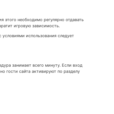
я этого необходимо регулярно отдавать
вратит игровую зависимость.
 с условиями использования следует
едура занимает всего минуту. Если вход
ьно гости сайта активируют по разделу