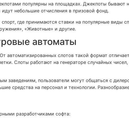
екпотами популярны на площадках. Джекпоты бывают н
и идут небольшие отчисления в призовой фонд.
а спорт, где принимаются ставки на популярные виды с
ружения», «Животные» и другие.
гровые автоматы
 От автоматизированных слотов такой формат отличае
етки. Слоты работают на генераторе случайных чисел,
ым заведениям, пользователи могут общаться с дилер
шие средства на персонал и технологии. Разнообразие
рными разработчиками софта: