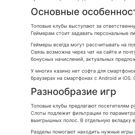
Основные особеннос
Топовые клубы выступают за ответственн
Геймерам стоит задавать персональные л
Геймеры всегда могут рассчитывать на по
Связь возможна через чат на сайте и поч
бонусных начислений, актуальных предлож
У многих казино нет софта для смартфонов
браузерах на смартфонах с Android и iOS
Разнообразие игр
Топовые клубы предлагают посетителям ру
Слоты подлежат фильтрации по параметрам
выигрышных полос. В отдельную вкладку 
Разделы помогают находить нужные игры в