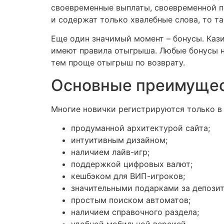
своевременные выплаты, своевременной п
и содержат только хвалебные слова, то т
Еще один значимый момент – бонусы. Кази
имеют правила отыгрыша. Любые бонусы н
тем проще отыгрыш по возврату.
Основные преимущес
Многие новички регистрируются только в 
продуманной архитектурой сайта;
интуитивным дизайном;
наличием лайв-игр;
поддержкой цифровых валют;
кешбэком для ВИП-игроков;
значительными подарками за депозит
простым поиском автоматов;
наличием справочного раздела;
удобной мобильной версией.