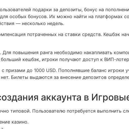
льзователей подарки за депозиты, бонус на пополнени
ля особых бонусов. Их можно найти на платформах со
йствия — несколько недель.
мпенсация потраченных на ставки средств. Кешбэк нач
. Для повышения ранга необходимо накапливать компо
 больший кешбэк, игроки получают доступ к ВИП-лоте
с призами до 1000 USD. Пополнявшие баланс игроки у
 нет. Билеты выдаются за внесение депозитов определ
оздания аккаунта в Игровы
ычно типовой. Пользователю потребуется выполнить с
ение казино.
».