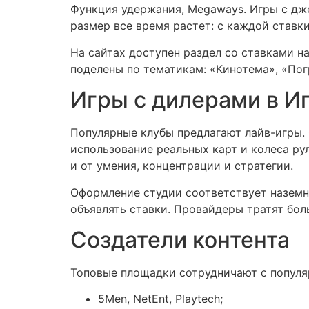
Функция удержания, Megaways. Игры с дж
размер все время растет: с каждой ставк
На сайтах доступен раздел со ставками н
поделены по тематикам: «Кинотема», «Пог
Игры с дилерами в И
Популярные клубы предлагают лайв-игры.
использование реальных карт и колеса рул
и от умения, концентрации и стратегии.
Оформление студии соответствует наземн
объявлять ставки. Провайдеры тратят боль
Создатели контента
Топовые площадки сотрудничают с популя
5Men, NetEnt, Playtech;