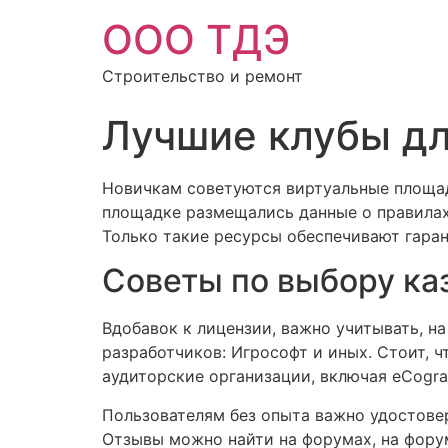
ООО ТДЭ
Строительство и ремонт
Лучшие клубы дл
Новичкам советуются виртуальные площад
площадке размещались данные о правилах
Только такие ресурсы обеспечивают гара
Советы по выбору ка
Вдобавок к лицензии, важно учитывать, н
разработчиков: Игрософт и иных. Стоит, 
аудиторские организации, включая eCogra
Пользователям без опыта важно удостовер
Отзывы можно найти на форумах, на фору