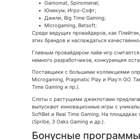
Gamomat, Spinomenal;
Юникум, Игро-Софт;
Джили, Big Time Gaming;
Microgaming, Betsoft;
Среди ведущих провайдеров, как Плейтек,
этих брендов и наслаждаться качественно
Главным провайдером лайв-игр считается E
немного разработчиков, конкуренция оста
Поставщики с большими коллекциями опре
Microgaming, Pragmatic Play и Play’n GO.
Time Gaming и пр.).
Слоты с растущими джекпотами предлагают
выпускают инновационные игры с уникаль
SoftBet и Real Time Gaming. На площадка
(Spribe, 3 Oaks Gaming и др.).
Бонусные программ