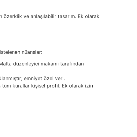
özerklik ve anlaşılabilir tasarım. Ek olarak
istelenen nüanslar:
i Malta düzenleyici makamı tarafından
dlanmıştır; emniyet özel veri.
üm kurallar kişisel profil. Ek olarak izin