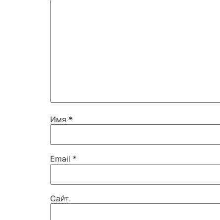
Имя
*
Email
*
Сайт