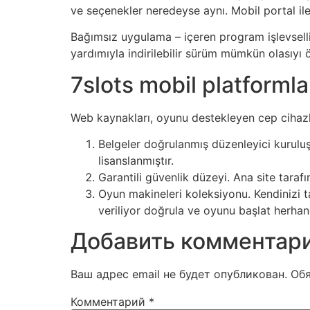
ve seçenekler neredeyse aynı. Mobil portal ile
Bağımsız uygulama – içeren program işlevsellik
yardımıyla indirilebilir sürüm mümkün olasıyı ön
7slots mobil platformla
Web kaynakları, oyunu destekleyen cep cihazlar
Belgeler doğrulanmış düzenleyici kuruluş
lisanslanmıştır.
Garantili güvenlik düzeyi. Ana site tarafı
Oyun makineleri koleksiyonu. Kendinizi ta
veriliyor doğrula ve oyunu başlat herhan
Добавить комментар
Ваш адрес email не будет опубликован.
Об
Комментарий
*