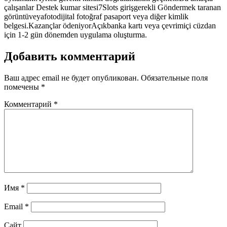
çalışanlar Destek kumar sitesi7Slots girişgerekli Göndermek taranan
görüntüveyafotodijital fotoğraf pasaport veya diğer kimlik
belgesi.Kazançlar ödeniyorAçıkbanka kartı veya çevrimiçi cüzdan
için 1-2 gün dönemden uygulama oluşturma.
Добавить комментарий
Ваш адрес email не будет опубликован.
Обязательные поля
помечены
*
Комментарий
*
Имя
*
Email
*
Сайт