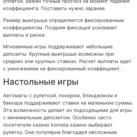
оплатой. Важен точный прогноз на момент падения
коэффициента. Поставить нужно заранее.
Размер выигрыша определяется фиксированным
коэффициентом. Поздняя фиксация усиливает
выплаты и риски.
Мгновенные игры поддерживают небольшие
депозиты. Крупные выигрыши возможны при
средних или крупных ставках. Расчет выплаты идет
с умножением на фиксированный коэффициент.
Настольные игры
Автоматы с рулеткой, покером, блэкджеком и
баккара поддерживают ставки на маленькие суммы.
Эта возможность делает их подходящими для игры
с минимальным депозитом. Особенно часто
посетители казино kometa казино выбирают
рулетку. Она популярна благодаря несложным