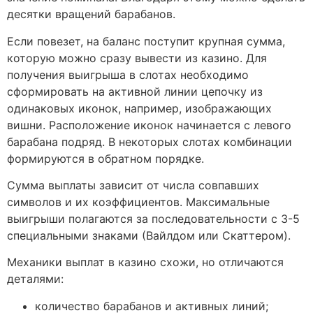
десятки вращений барабанов.
Если повезет, на баланс поступит крупная сумма,
которую можно сразу вывести из казино. Для
получения выигрыша в слотах необходимо
сформировать на активной линии цепочку из
одинаковых иконок, например, изображающих
вишни. Расположение иконок начинается с левого
барабана подряд. В некоторых слотах комбинации
формируются в обратном порядке.
Сумма выплаты зависит от числа совпавших
символов и их коэффициентов. Максимальные
выигрыши полагаются за последовательности с 3-5
специальными знаками (Вайлдом или Скаттером).
Механики выплат в казино схожи, но отличаются
деталями:
количество барабанов и активных линий;