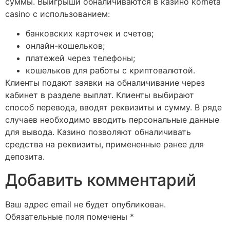
суммы. Выигрыши обналичиваются в казино kometa
casino с использованием:
банковских карточек и счетов;
онлайн-кошельков;
платежей через телефоны;
кошельков для работы с криптовалютой.
Клиенты подают заявки на обналичивание через
кабинет в разделе выплат. Клиенты выбирают
способ перевода, вводят реквизиты и сумму. В ряде
случаев необходимо вводить персональные данные
для вывода. Казино позволяют обналичивать
средства на реквизиты, примененные ранее для
депозита.
Добавить комментарий
Ваш адрес email не будет опубликован.
Обязательные поля помечены
*