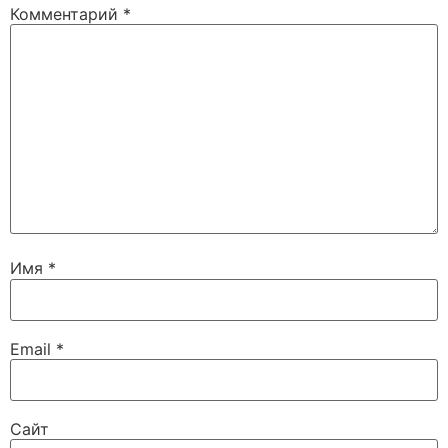
Комментарий
*
Имя
*
Email
*
Сайт