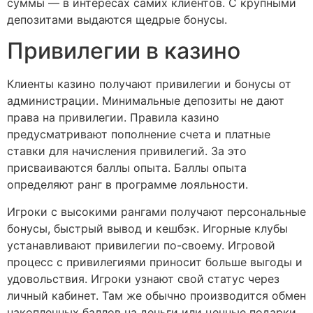
суммы — в интересах самих клиентов. С крупными
депозитами выдаются щедрые бонусы.
Привилегии в казино
Клиенты казино получают привилегии и бонусы от
администрации. Минимальные депозиты не дают
права на привилегии. Правила казино
предусматривают пополнение счета и платные
ставки для начисления привилегий. За это
присваиваются баллы опыта. Баллы опыта
определяют ранг в программе лояльности.
Игроки с высокими рангами получают персональные
бонусы, быстрый вывод и кешбэк. Игорные клубы
устанавливают привилегии по-своему. Игровой
процесс с привилегиями приносит больше выгоды и
удовольствия. Игроки узнают свой статус через
личный кабинет. Там же обычно производится обмен
накопленных баллов на деньги или ценные подарки.