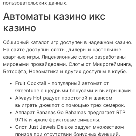
пользовательских данных.
Автоматы казино икс
казино
Обширный каталог игр доступен в надежном казино.
На сайте доступны слоты, дилеры и настольные
азартные игры. Лицензионные слоты разработаны
мировыми провайдерами. Слоты от Микрогейминга,
Бетсофта, Новоматика и других доступны в клубе.
Fruit Cocktail – популярный автомат от
Greentube с щедрыми бонусами и выигрышами.
Always Hot радует простотой и шансом
выиграть джекпот с помощью трех семерок.
Аппарат Bananas Go Bahamas предлагает RTP
97,1% и яркие фруктовые символы.
Слот Just Jewels Deluxe радует множеством
призов при отсутствии бонусных функций.