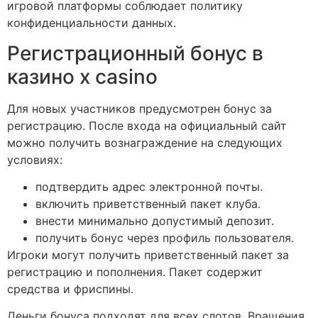
игровой платформы соблюдает политику
конфиденциальности данных.
Регистрационный бонус в
казино x casino
Для новых участников предусмотрен бонус за
регистрацию. После входа на официальный сайт
можно получить вознаграждение на следующих
условиях:
подтвердить адрес электронной почты.
включить приветственный пакет клуба.
внести минимально допустимый депозит.
получить бонус через профиль пользователя.
Игроки могут получить приветственный пакет за
регистрацию и пополнения. Пакет содержит
средства и фриспины.
Деньги бонуса подходят для всех слотов. Вращения