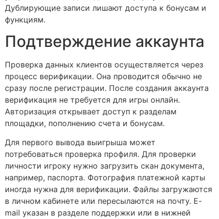
Дублирующие записи лишают доступа к бонусам и
функциям.
Подтверждение аккаунта
Проверка данных клиентов осуществляется через
процесс верификации. Она проводится обычно не
сразу после регистрации. После создания аккаунта
верификация не требуется для игры онлайн.
Авторизация открывает доступ к разделам
площадки, пополнению счета и бонусам.
Для первого вывода выигрыша может
потребоваться проверка профиля. Для проверки
личности игроку нужно загрузить скан документа,
например, паспорта. Фотография платежной карты
иногда нужна для верификации. Файлы загружаются
в личном кабинете или пересылаются на почту. E-
mail указан в разделе поддержки или в нижней