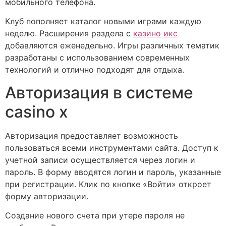
мобильного телефона.
Клуб пополняет каталог новыми играми каждую
неделю. Расширения раздела с
казино икс
добавляются еженедельно. Игры различных тематик
разработаны с использованием современных
технологий и отлично подходят для отдыха.
Авторизация в системе
casino x
Авторизация предоставляет возможность
пользоваться всеми инструментами сайта. Доступ к
учетной записи осуществляется через логин и
пароль. В форму вводятся логин и пароль, указанные
при регистрации. Клик по кнопке «Войти» откроет
форму авторизации.
Создание нового счета при утере пароля не