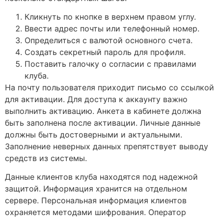
Кликнуть по кнопке в верхнем правом углу.
Ввести адрес почты или телефонный номер.
Определиться с валютой основного счета.
Создать секретный пароль для профиля.
Поставить галочку о согласии с правилами
клуба.
На почту пользователя приходит письмо со ссылкой
для активации. Для доступа к аккаунту важно
выполнить активацию. Анкета в кабинете должна
быть заполнена после активации. Личные данные
должны быть достоверными и актуальными.
Заполнение неверных данных препятствует выводу
средств из системы.
Данные клиентов клуба находятся под надежной
защитой. Информация хранится на отдельном
сервере. Персональная информация клиентов
охраняется методами шифрования. Оператор