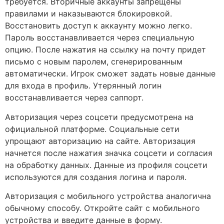
требуется. Вторичные аккаунты запрещены
правилами и наказываются блокировкой.
Восстановить доступ к аккаунту можно легко.
Пароль восстанавливается через специальную
опцию. После нажатия на ссылку на почту придет
письмо с новым паролем, сгенерированным
автоматически. Игрок сможет задать новые данные
для входа в профиль. Утерянный логин
восстанавливается через саппорт.
Авторизация через соцсети предусмотрена на
официальной платформе. Социальные сети
упрощают авторизацию на сайте. Авторизация
начнется после нажатия значка соцсети и согласия
на обработку данных. Данные из профиля соцсети
используются для создания логина и пароля.
Авторизация с мобильного устройства аналогична
обычному способу. Откройте сайт с мобильного
устройства и введите данные в форму.