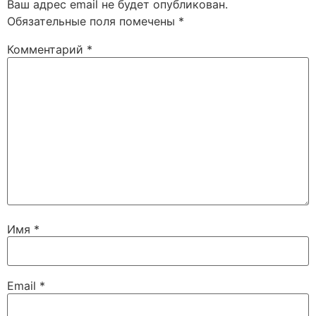
Ваш адрес email не будет опубликован.
Обязательные поля помечены
*
Комментарий
*
Имя
*
Email
*