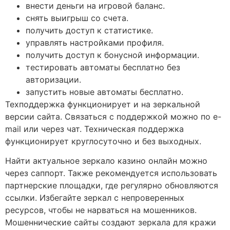
внести деньги на игровой баланс.
снять выигрыш со счета.
получить доступ к статистике.
управлять настройками профиля.
получить доступ к бонусной информации.
тестировать автоматы бесплатно без
авторизации.
запустить новые автоматы бесплатно.
Техподдержка функционирует и на зеркальной
версии сайта. Связаться с поддержкой можно по e-
mail или через чат. Техническая поддержка
функционирует круглосуточно и без выходных.
Найти актуальное зеркало казино онлайн можно
через саппорт. Также рекомендуется использовать
партнерские площадки, где регулярно обновляются
ссылки. Избегайте зеркал с непроверенных
ресурсов, чтобы не нарваться на мошенников.
Мошеннические сайты создают зеркала для кражи