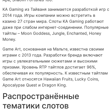
KA Gaming из Тайваня занимается разработкой игр с
2014 года. Игры компании можно встретить в
казино 27 стран мира. Слоты KA Gaming работают
даже при слабом интернет-соединении. Популярные
тайтлы – Moon Goddess, Jungle, Enchanted, Honey
Money.
Game Art, основанная на Мальте, известна своими
играми с 2013 года. Разработки бренда включают
игры с увлекательными сюжетами и высокими
призами. Уровень RTP тайтлов достигает 96%,
обеспечивая их популярность. К известным тайтлам
Game Art относятся Hawaiian Fruits, Lucky Coins,
Apocalypse Quest и Dragon King.
Распространённые
тематики слотов