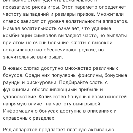
показателю риска игры. Этот параметр определяет
частоту выпадений и размеры призов. Множители
ставок зависят от уровня волатильности аппаратов.
Низкая волатильность означает, что удачные
комбинации символов выпадают часто, но выплаты
при этом не очень большие. Слоты с высокой
волатильностью обеспечивают редкие, но
значительные выигрыши.
В новых слотах доступно множество различных
бонусов. Среди них популярны фриспины, бонусные
раунды и риск-уровни. Подбирайте слоты с
функциями, обеспечивающими прибыль и
удовольствие. Количество бонусных возможностей
напрямую влияет на частоту выигрышей.
Информация о бонусах доступна в описаниях и
справочных разделах.
Ряд аппаратов предлагает платную активацию