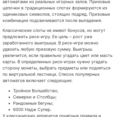
автоматами из реальных игорных залов. Призовые
цепочки в традиционных слотах формируются из
одинаковых символов, стоящих подряд. Призовые
комбинации подсвечиваются после выпадения.
Классические слоты не имеют бонусов, но могут
предложить риск-игру. Ее цель – рост уже
заработанного выигрыша. В риск-игре можно
удвоить любую призовую сумму. Выигрыш
увеличится, если правильно угадать цвет или масть
карты. В определенных риск-играх нужно угадать
сторону монеты, выбрать предметы или подняться
по виртуальной лестнице. Список популярных
автоматов включает следующие:
Тройное Волшебство;
Семерки и Столбцы;
Рандомные бегуны;
6000 Надж Супер.
У классических аппаратов понятные правила и