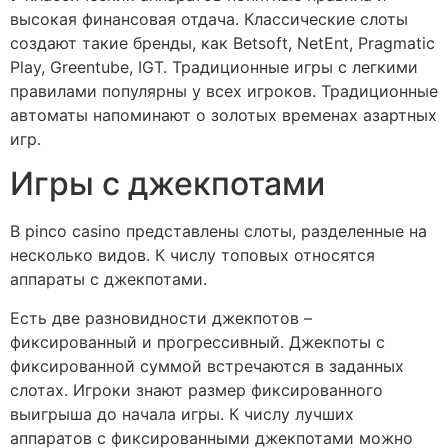
высокая финансовая отдача. Классические слоты
создают такие бренды, как Betsoft, NetEnt, Pragmatic
Play, Greentube, IGT. Традиционные игры с легкими
правилами популярны у всех игроков. Традиционные
автоматы напоминают о золотых временах азартных
игр.
Игры с джекпотами
В pinco casino представлены слоты, разделенные на
несколько видов. К числу топовых относятся
аппараты с джекпотами.
Есть две разновидности джекпотов –
фиксированный и прогрессивный. Джекпоты с
фиксированной суммой встречаются в заданных
слотах. Игроки знают размер фиксированного
выигрыша до начала игры. К числу лучших
аппаратов с фиксированными джекпотами можно