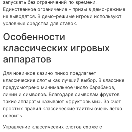
запускать без ограничений по времени.
Единственное ограничение – призы в демо-режиме
не выводятся. В демо-режиме игроки используют
условные средства для ставок.
Особенности
классических игровых
аппаратов
Для новичков казино пинко предлагает
классические слоты как лучший выбор. В классике
предусмотрено минимальное число барабанов,
линий и символов. Благодаря символам фруктов
такие аппараты называют «фруктовыми». За счет
простых правил классические тайтлы очень легко
освоить.
Управление классических слотов схоже с