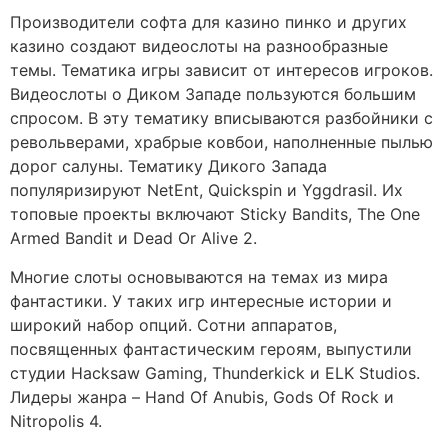
Производители софта для казино пинко и других
казино создают видеослоты на разнообразные
темы. Тематика игры зависит от интересов игроков.
Видеослоты о Диком Западе пользуются большим
спросом. В эту тематику вписываются разбойники с
револьверами, храбрые ковбои, наполненные пылью
дорог салуны. Тематику Дикого Запада
популяризируют NetEnt, Quickspin и Yggdrasil. Их
топовые проекты включают Sticky Bandits, The One
Armed Bandit и Dead Or Alive 2.
Многие слоты основываются на темах из мира
фантастики. У таких игр интересные истории и
широкий набор опций. Сотни аппаратов,
посвященных фантастическим героям, выпустили
студии Hacksaw Gaming, Thunderkick и ELK Studios.
Лидеры жанра – Hand Of Anubis, Gods Of Rock и
Nitropolis 4.