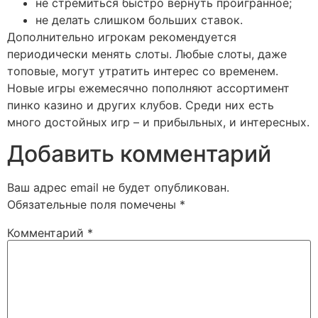
не стремиться быстро вернуть проигранное;
не делать слишком больших ставок.
Дополнительно игрокам рекомендуется
периодически менять слоты. Любые слоты, даже
топовые, могут утратить интерес со временем.
Новые игры ежемесячно пополняют ассортимент
пинко казино и других клубов. Среди них есть
много достойных игр – и прибыльных, и интересных.
Добавить комментарий
Ваш адрес email не будет опубликован.
Обязательные поля помечены
*
Комментарий
*