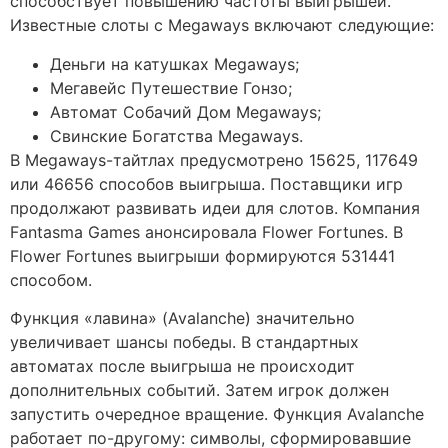
способствует повышению частоты выигрышей.
Известные слоты с Megaways включают следующие:
Деньги на катушках Megaways;
Мегавейс Путешествие Гонзо;
Автомат Собачий Дом Megaways;
Свинские Богатства Megaways.
В Megaways-тайтлах предусмотрено 15625, 117649
или 46656 способов выигрыша. Поставщики игр
продолжают развивать идеи для слотов. Компания
Fantasma Games анонсировала Flower Fortunes. В
Flower Fortunes выигрыши формируются 531441
способом.
Функция «лавина» (Avalanche) значительно
увеличивает шансы победы. В стандартных
автоматах после выигрыша не происходит
дополнительных событий. Затем игрок должен
запустить очередное вращение. Функция Avalanche
работает по-другому: символы, сформировавшие