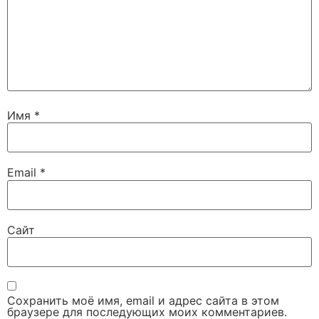
Имя
*
Email
*
Сайт
Сохранить моё имя, email и адрес сайта в этом
браузере для последующих моих комментариев.