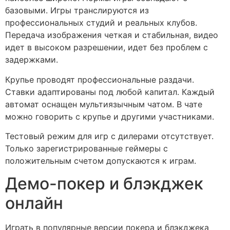
базовыми. Игры транслируются из
профессиональных студий и реальных клубов.
Передача изображения четкая и стабильная, видео
идет в высоком разрешении, идет без проблем с
задержками.
Крупье проводят профессиональные раздачи.
Ставки адаптированы под любой капитал. Каждый
автомат оснащен мультиязычным чатом. В чате
можно говорить с крупье и другими участниками.
Тестовый режим для игр с дилерами отсутствует.
Только зарегистрированные геймеры с
положительным счетом допускаются к играм.
Демо-покер и блэкджек
онлайн
Играть в популярные версии покера и блэкджека