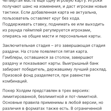
четвертая масть еще одну игровую карту. Игроки
получают шанс на изменения, и даст игрокам новые
тактики. Если добавленная карта не актуальна,
пользователь оставляет круг без хода.
Поддерживать ставку, поднимать ее или выходить
из раунда геймплей регулируется игроками,
опираясь на общие масти и персональные карты.
Заключительная стадия – это завершающая стадия
раздачи. На столе появляется пятая карта.
Гэмблеры, оставшиеся за столом, завершают
раздачу и показывают карты. Выигрышный банк
забирает победитель, державшему лучший расклад.
Призовой фонд разделяется, при равенстве
комбинаций.
Покер Холдем представлен в трех версиях:
лимитированной, безлимитной и пот-лимитной.
Основные правила применимы в любой версии, но
различия в форматах также есть. В ограниченной