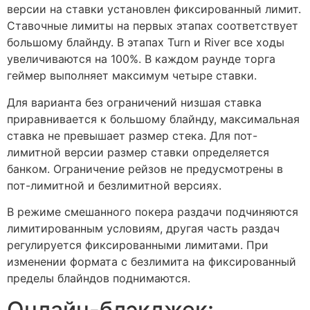
версии на ставки установлен фиксированный лимит.
Ставочные лимиты на первых этапах соответствует
большому блайнду. В этапах Turn и River все ходы
увеличиваются на 100%. В каждом раунде торга
геймер выполняет максимум четыре ставки.
Для варианта без ограничений низшая ставка
приравнивается к большому блайнду, максимальная
ставка не превышает размер стека. Для пот-
лимитной версии размер ставки определяется
банком. Ограничение рейзов не предусмотрены в
пот-лимитной и безлимитной версиях.
В режиме смешанного покера раздачи подчиняются
лимитированным условиям, другая часть раздач
регулируется фиксированными лимитами. При
изменении формата с безлимита на фиксированный
пределы блайндов поднимаются.
Онлайн-блэкджек: