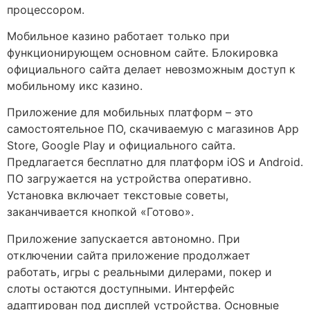
процессором.
Мобильное казино работает только при
функционирующем основном сайте. Блокировка
официального сайта делает невозможным доступ к
мобильному икс казино.
Приложение для мобильных платформ – это
самостоятельное ПО, скачиваемую с магазинов App
Store, Google Play и официального сайта.
Предлагается бесплатно для платформ iOS и Android.
ПО загружается на устройства оперативно.
Установка включает текстовые советы,
заканчивается кнопкой «Готово».
Приложение запускается автономно. При
отключении сайта приложение продолжает
работать, игры с реальными дилерами, покер и
слоты остаются доступными. Интерфейс
адаптирован под дисплей устройства. Основные