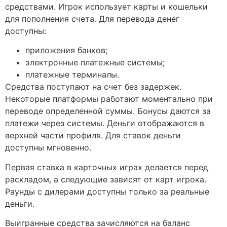
средствами. Игрок использует карты и кошельки
для пополнения счета. Для перевода денег
доступны:
приложения банков;
электронные платежные системы;
платежные терминалы.
Средства поступают на счет без задержек.
Некоторые платформы работают моментально при
переводе определенной суммы. Бонусы даются за
платежи через системы. Деньги отображаются в
верхней части профиля. Для ставок деньги
доступны мгновенно.
Первая ставка в карточных играх делается перед
раскладом, а следующие зависят от карт игрока.
Раунды с дилерами доступны только за реальные
деньги.
Выигранные средства зачисляются на баланс