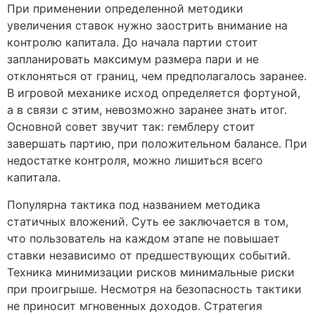
При применении определенной методики
увеличения ставок нужно заострить внимание на
контролю капитала. До начала партии стоит
запланировать максимум размера пари и не
отклоняться от границ, чем предполагалось заранее.
В игровой механике исход определяется фортуной,
а в связи с этим, невозможно заранее знать итог.
Основной совет звучит так: гемблеру стоит
завершать партию, при положительном балансе. При
недостатке контроля, можно лишиться всего
капитала.
Популярна тактика под названием методика
статичных вложений. Суть ее заключается в том,
что пользователь на каждом этапе не повышает
ставки независимо от предшествующих событий.
Техника минимизации рисков минимальные риски
при проигрыше. Несмотря на безопасность тактики
не приносит мгновенных доходов. Стратегия