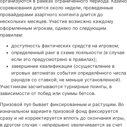
организуются в рамках ограниченного периода. Казино
соревнования длятся около недели, проведенные
провайдерами азартного контента длится до
нескольких месяцев. Участие возможно каждому
оформленным игрокам, однако по следующим
правилам:
доступность фактических средств на игровом;
определенный ранг в схеме лояльности (в случае
если это предусмотрено в правилах);
завершение квалификации (осуществление в
игровых автоматах события определённого числа
раундов со ставкой, не меньше установленной).
Участникам засчитываются турнирные поинты, в
зависимости от побед или суммы бетсов.
Призовой пул бывает фиксированным и растущим. Во
изначальном варианте призовой фонд фиксируется
сразу и не корректируется вплоть до окончания игры,
в другом случае – непрерывно увеличивается за счет