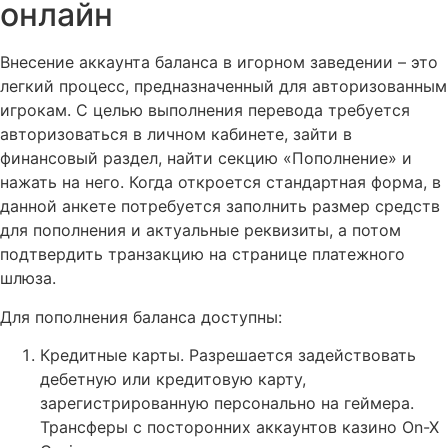
онлайн
Внесение аккаунта баланса в игорном заведении – это
легкий процесс, предназначенный для авторизованным
игрокам. С целью выполнения перевода требуется
авторизоваться в личном кабинете, зайти в
финансовый раздел, найти секцию «Пополнение» и
нажать на него. Когда откроется стандартная форма, в
данной анкете потребуется заполнить размер средств
для пополнения и актуальные реквизиты, а потом
подтвердить транзакцию на странице платежного
шлюза.
Для пополнения баланса доступны:
Кредитные карты. Разрешается задействовать
дебетную или кредитовую карту,
зарегистрированную персонально на геймера.
Трансферы с посторонних аккаунтов казино On-X