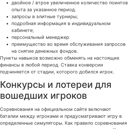
двойное / втрое увеличенное количество поинтов
опыта за указанное период.
запросы в элитные турниры;
подробная информация в индивидуальном
кабинете;
персональный менеджер
преимущество во время обслуживания запросов
на снятие денежных фондов.
Пункты навыков возможно обменять на настоящие
финансы в любой период. Ставка конверсии
подчиняется от стадии, которого добился игрок.
Конкурсы и лотереи для
вошедших игроков
Соревнования на официальном сайте включают
баталии между игроками и предусматривают игру в
определенные симуляторы. Как правило соревнования