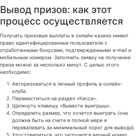
Вывод призов: как этот
процесс осуществляется
Получать призовые выплаты в онлайн-казино имеют
право идентифицированные пользователи с
отработанными бонусами, подтвержденными e-mail и
мобильным номером. Заполнить заявку на получение
приза можно за несколько минут. С целью этого
необходимо:
Авторизоваться в личный профиль в онлайн-
клубе.
Переместиться на раздел «Касса».
Щелкнуть клавишу «Вывести выигрыш».
Определить размер, что хочется выиграть (она
должна быть на счете в полной мере и
переваливать за минимальный порог для вывода).
Удостовериться, что загрузился верный номер