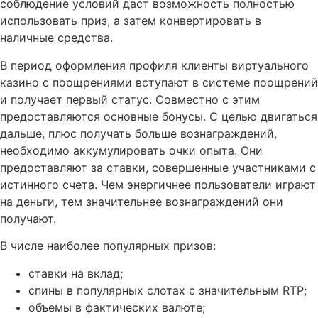
соблюдение условий даст возможность полностью
использовать приз, а затем конвертировать в
наличные средства.
В период оформления профиля клиенты виртуального
казино с поощрениями вступают в системе поощрений
и получает первый статус. Совместно с этим
предоставляются основные бонусы. С целью двигаться
дальше, плюс получать больше вознаграждений,
необходимо аккумулировать очки опыта. Они
предоставляют за ставки, совершенные участниками с
истинного счета. Чем энергичнее пользователи играют
на деньги, тем значительнее вознаграждений они
получают.
В числе наиболее популярных призов:
ставки на вклад;
спины в популярных слотах с значительным RTP;
объемы в фактических валюте;