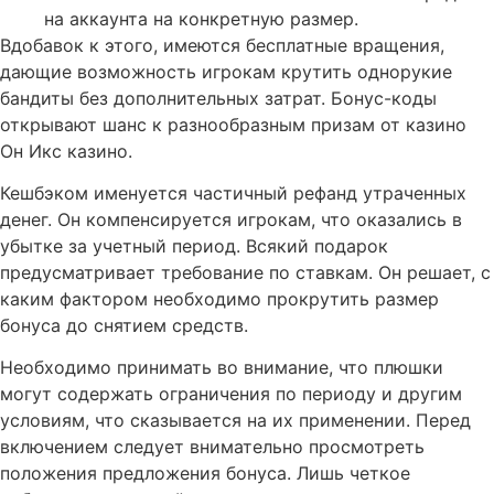
на аккаунта на конкретную размер.
Вдобавок к этого, имеются бесплатные вращения,
дающие возможность игрокам крутить однорукие
бандиты без дополнительных затрат. Бонус-коды
открывают шанс к разнообразным призам от казино
Он Икс казино.
Кешбэком именуется частичный рефанд утраченных
денег. Он компенсируется игрокам, что оказались в
убытке за учетный период. Всякий подарок
предусматривает требование по ставкам. Он решает, с
каким фактором необходимо прокрутить размер
бонуса до снятием средств.
Необходимо принимать во внимание, что плюшки
могут содержать ограничения по периоду и другим
условиям, что сказывается на их применении. Перед
включением следует внимательно просмотреть
положения предложения бонуса. Лишь четкое