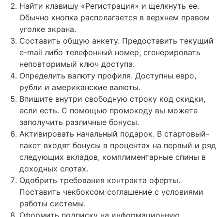
Найти клавишу «Регистрация» и щелкнуть ее.
Обычно кнопка располагается в верхнем правом
уголке экрана.
Составить общую анкету. Предоставить текущий
e-mail либо телефонный номер, сгенерировать
неповторимый ключ доступа.
Определить валюту профиля. Доступны евро,
рубли и американские валюты.
Впишите внутри свободную строку код скидки,
если есть. С помощью промокоду вы можете
заполучить различные бонусы.
Активировать начальный подарок. В стартовый-
пакет входят бонусы в процентах на первый и ряд
следующих вкладов, комплиментарные спины в
доходных слотах.
Одобрить требования контракта оферты.
Поставить чекбоксом соглашение с условиями
работы системы.
Оформить подписку на информационную