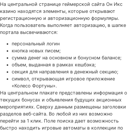
На центральной странице геймерской сайта Он Икс
казино находятся элементы, которые открывают
регистрационную и авторизационную формуляры.
Когда пользователь выполняет авторизацию, в шапке
портала высвечиваются:
персональный логин
кнопка новых писем;
сумма денег на основном и бонусном балансе;
объем, выданная в рамках кешбэка;
секция для направления в денежный секцию;
символ, открывающая игровое приложение
«Колесо Фортуны».
На центральном плакате представлены информация о
текущих бонусах и объявления будущих акционных
мероприятиях. Сверху данным размещены заголовки
разделов веб-сайта. Во любой из них возможно
перейти за 1 клик. Поле поиска дает возможность
быстро находить игровые автоматы в коллекции по