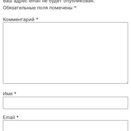
Ваш адрес email не будет опубликован.
Обязательные поля помечены
*
Комментарий
*
Имя
*
Email
*