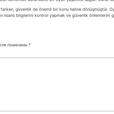
artarken, güvenlik de önemli bir konu haline dönüşmüştür. Oyu
man lisans bilgilerini kontrol yapmak ve güvenlik önlemleri
поля помечены
*